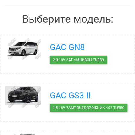
Выберите модель:
GAC GN8
2.0 16V 6AT МИНИВЭН TURBO
GAC GS3 II
1.5 16V 7AMT ВНЕДОРОЖНИК 4X2 TURBO