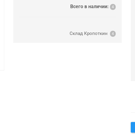
Всего в наличии:
4
Склад Кропоткин
4