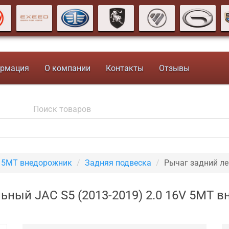
рмация
О компании
Контакты
Отзывы
V 5MT внедорожник
Задняя подвеска
Рычаг задний л
ьный JAC S5 (2013-2019) 2.0 16V 5MT 