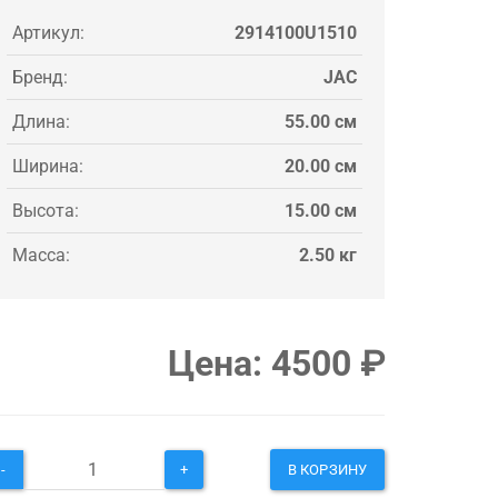
Артикул:
2914100U1510
Бренд:
JAC
Длина:
55.00 см
Ширина:
20.00 см
Высота:
15.00 см
Масса:
2.50 кг
Цена:
4500
₽
-
+
В КОРЗИНУ