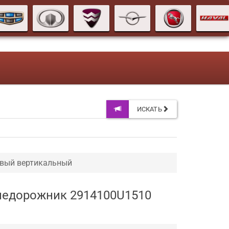
ИСКАТЬ
евый вертикальный
внедорожник 2914100U1510