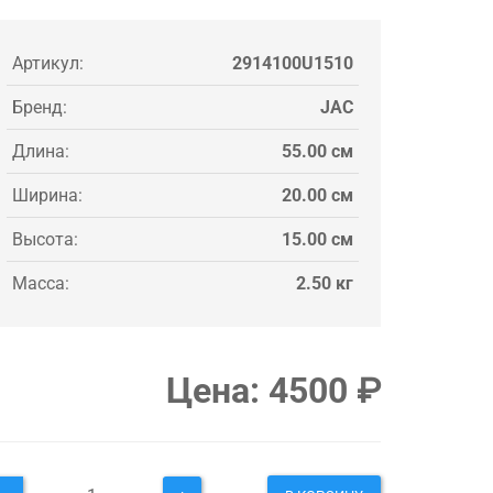
Артикул:
2914100U1510
Бренд:
JAC
Длина:
55.00 см
Ширина:
20.00 см
Высота:
15.00 см
Масса:
2.50 кг
Цена:
4500
₽