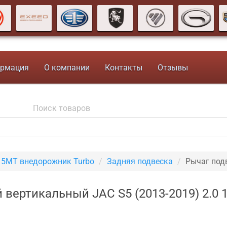
рмация
О компании
Контакты
Отзывы
V 5MT внедорожник Turbo
Задняя подвеска
Рычаг под
 вертикальный JAC S5 (2013-2019) 2.0