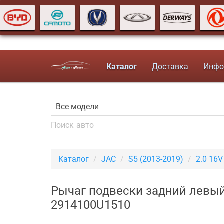
Каталог
Доставка
Инфо
Каталог
JAC
S5 (2013-2019)
2.0 16
Рычаг подвески задний левый
2914100U1510