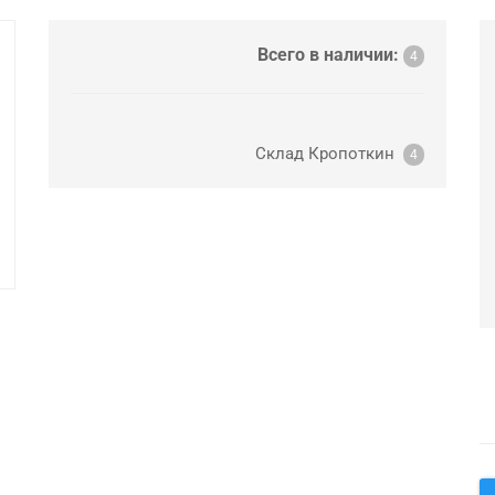
Всего в наличии:
4
Склад Кропоткин
4