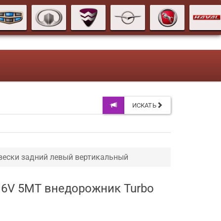
ИСКАТЬ
вески задний левый вертикальный
 16V 5MT внедорожник Turbo