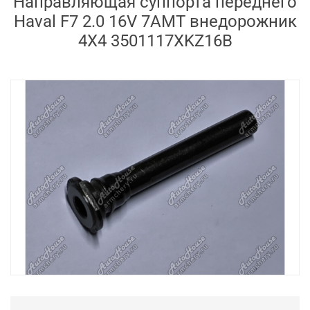
Направляющая суппорта переднего
Haval F7 2.0 16V 7AMT внедорожник
4X4 3501117XKZ16B