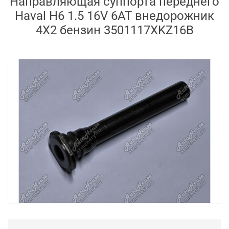
Направляющая суппорта переднего
Haval H6 1.5 16V 6AT внедорожник
4X2 бензин 3501117XKZ16B