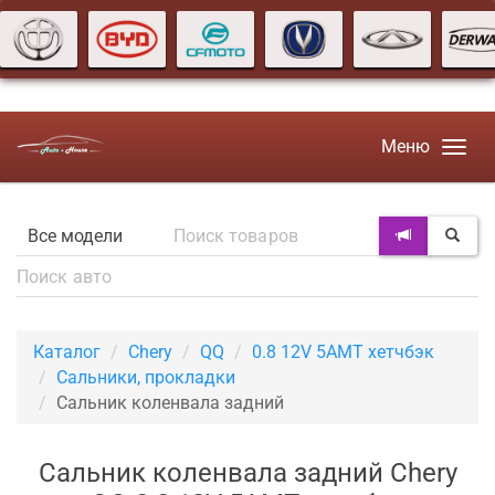
Меню
Каталог
Chery
QQ
0.8 12V 5AMT хетчбэк
Сальники, прокладки
Сальник коленвала задний
Сальник коленвала задний Chery