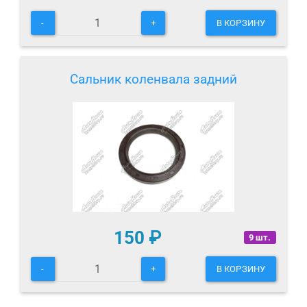
-
+
В КОРЗИНУ
Сальник коленвала задний
150
₽
9 шт.
-
+
В КОРЗИНУ