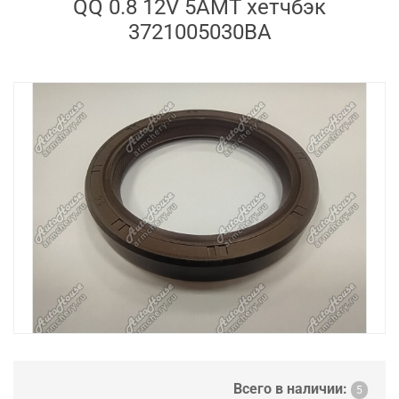
QQ 0.8 12V 5AMT хетчбэк
3721005030BA
Всего в наличии:
5