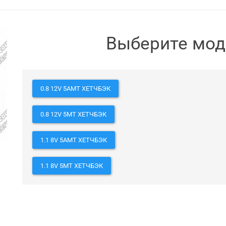
Выберите мо
0.8 12V 5AMT ХЕТЧБЭК
0.8 12V 5MT ХЕТЧБЭК
1.1 8V 5AMT ХЕТЧБЭК
1.1 8V 5MT ХЕТЧБЭК