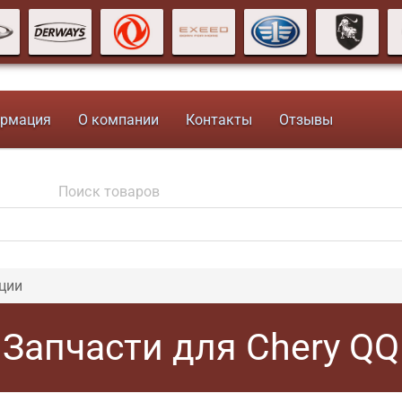
рмация
О компании
Контакты
Отзывы
ции
Запчасти для Chery QQ