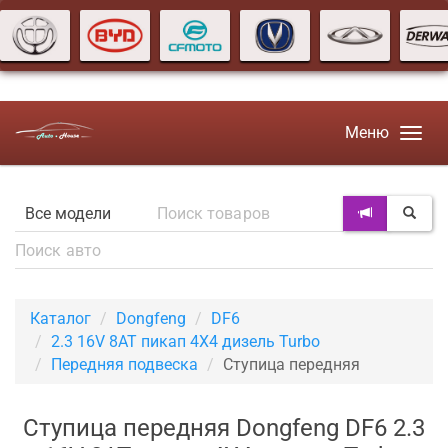
Меню
Каталог
Dongfeng
DF6
2.3 16V 8AT пикап 4X4 дизель Turbo
Передняя подвеска
Ступица передняя
Ступица передняя Dongfeng DF6 2.3