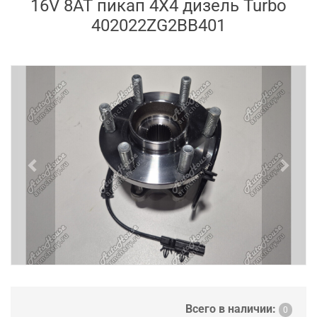
16V 8AT пикап 4X4 дизель Turbo
402022ZG2BB401
Previous
Next
Всего в наличии:
0