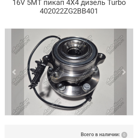
16V 5MT пикап 4X4 дизель Turbo
402022ZG2BB401
Previous
Next
Всего в наличии:
0