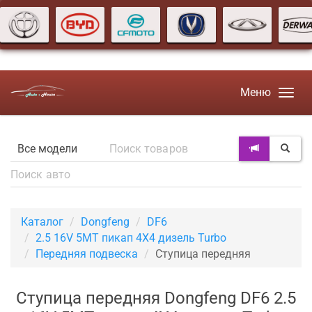
Меню
Каталог
Dongfeng
DF6
2.5 16V 5MT пикап 4X4 дизель Turbo
Передняя подвеска
Ступица передняя
Ступица передняя Dongfeng DF6 2.5