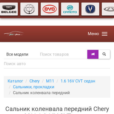
Меню
Каталог
Chery
M11
1.6 16V CVT седан
Сальники, прокладки
Сальник коленвала передний
Сальник коленвала передний Chery