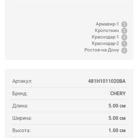
Армавир-1
5
Кропоткин
2
Краснодар-1
4
Краснодар-2
1
Ростов-на-Дону
2
Артикул:
481H1011020BA
Бренд:
CHERY
Длина:
5.00 см
Ширина:
5.00 см
Высота:
1.00 см