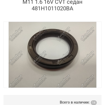
M11 1.6 16V CVT седан
481H1011020BA
Всего в наличии:
14