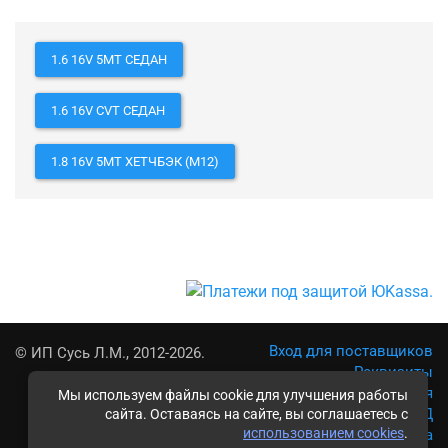
1.6 16V 5MT СЕДАН
1.6 16V CVT СЕДАН
1.8 16V 5MT ХЕТЧБЭК (M12)
Вход для поставщиков
© ИП Сусь Л.М., 2012-2026.
Реквизиты
Условия использования
Мы используем файлы cookie для улучшения работы
Политика обработки ПД
сайта. Оставаясь на сайте, вы соглашаетесь с
использованием cookies
.
Карта сайта