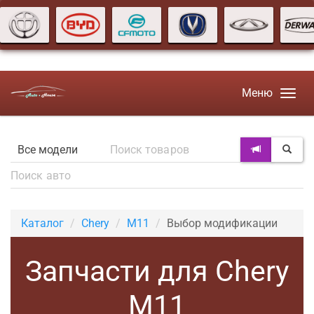
Меню
Каталог
Chery
M11
Выбор модификации
Запчасти для Chery
M11