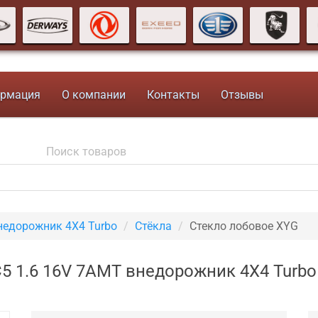
рмация
О компании
Контакты
Отзывы
недорожник 4X4 Turbo
Стёкла
Стекло лобовое XYG
 1.6 16V 7AMT внедорожник 4X4 Turbo