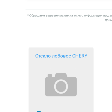
* Обращаем ваше внимание на то, что информация на да
прим
Стекло лобовое CHERY