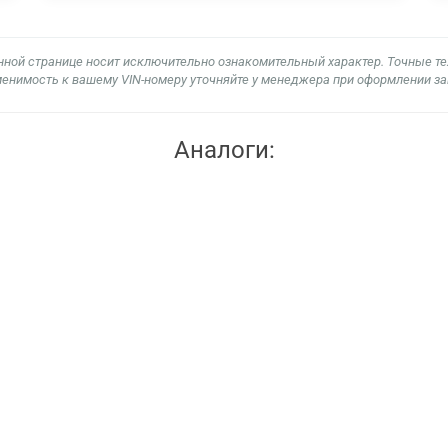
нной странице носит исключительно ознакомительный характер. Точные т
енимость к вашему VIN-номеру уточняйте у менеджера при оформлении за
Аналоги: