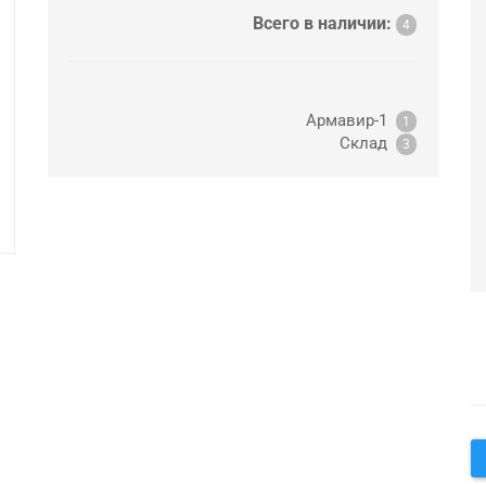
Всего в наличии:
4
Армавир-1
1
Склад
3