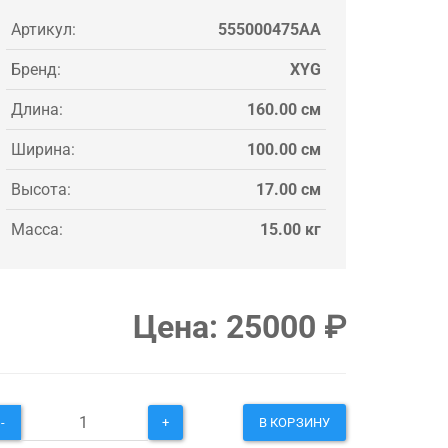
Артикул:
555000475AA
Бренд:
XYG
Длина:
160.00 см
Ширина:
100.00 см
Высота:
17.00 см
Масса:
15.00 кг
Цена:
25000
₽
-
+
В КОРЗИНУ