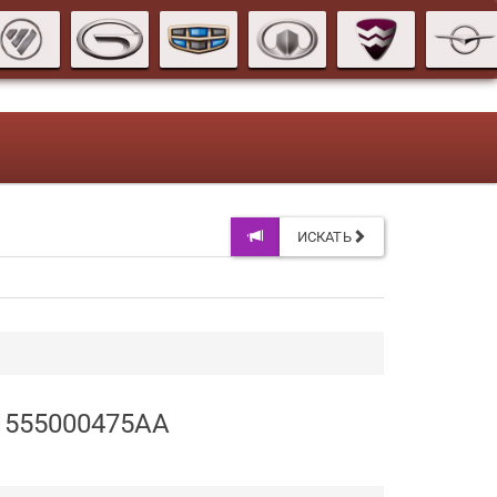
ИСКАТЬ
 555000475AA