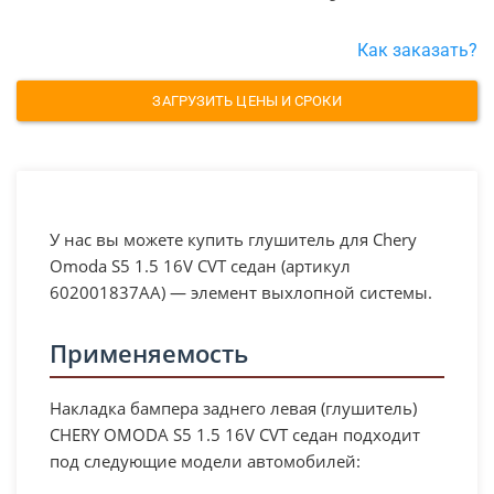
Как заказать?
ЗАГРУЗИТЬ ЦЕНЫ И СРОКИ
У нас вы можете купить глушитель для Chery
Omoda S5 1.5 16V CVT седан (артикул
602001837AA) — элемент выхлопной системы.
Применяемость
Накладка бампера заднего левая (глушитель)
CHERY OMODA S5 1.5 16V CVT седан подходит
под следующие модели автомобилей: