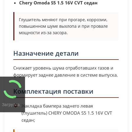
Chery Omoda S5 1.5 16V CVT седан
Глушитель меняют при прогаре, коррозии,
повышенном шуме выхлопа и при провале
мощности из-за засора.
Назначение детали
Снижает уровень шума отработавших газов и
формирует заднее давление в системе выпуска.
Комплектация поставки
Загрузка...
Накладка бампера заднего левая
(глушитель) CHERY OMODA S5 1.5 16V CVT
седан;