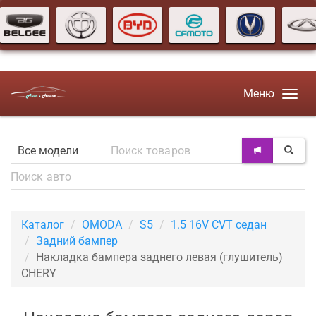
Меню
Каталог
OMODA
S5
1.5 16V CVT седан
Задний бампер
Накладка бампера заднего левая (глушитель)
CHERY