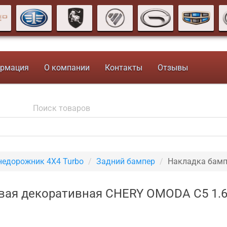
рмация
О компании
Контакты
Отзывы
недорожник 4X4 Turbo
Задний бампер
Накладка бамп
евая декоративная CHERY OMODA C5 1.