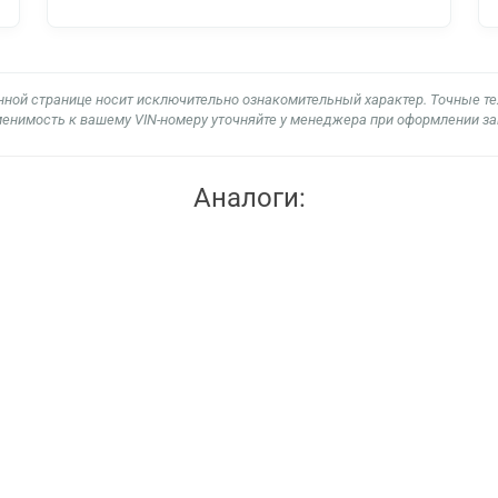
нной странице носит исключительно ознакомительный характер. Точные т
енимость к вашему VIN-номеру уточняйте у менеджера при оформлении за
Аналоги: