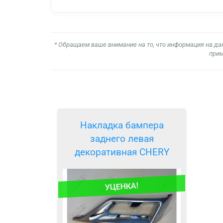
* Обращаем ваше внимание на то, что информация на да
прим
Накладка бампера
заднего левая
декоративная CHERY
УЦЕНКА!