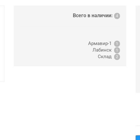
Всего в наличии:
4
Армавир-1
1
Лабинск
1
Склад
2