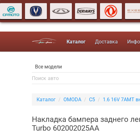
Каталог
Доставка
Инфо
Каталог
OMODA
C5
1.6 16V 7AMT в
Накладка бампера заднего л
Turbo 602002025AA