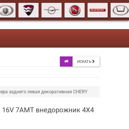
ИСКАТЬ
ера заднего левая декоративная CHERY
6 16V 7AMT внедорожник 4X4