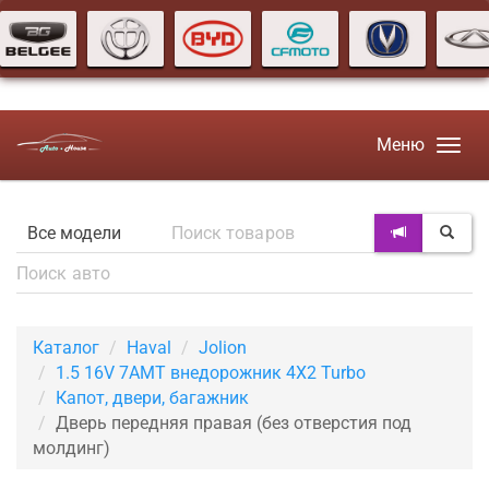
Меню
Каталог
Haval
Jolion
1.5 16V 7AMT внедорожник 4X2 Turbo
Капот, двери, багажник
Дверь передняя правая (без отверстия под
молдинг)