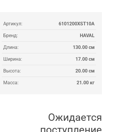
Артикул:
6101200XST10A
Бренд:
HAVAL
Длина:
130.00 см
Ширина:
17.00 см
Высота:
20.00 см
Масса:
21.00 кг
Ожидается
поступление