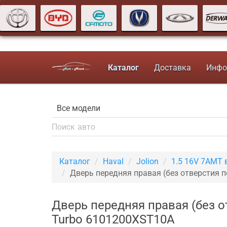
Каталог
Доставка
Инфо
Каталог
Haval
Jolion
1.5 16V 7AMT 
Дверь передняя правая (без отверстия 
Дверь передняя правая (без о
Turbo 6101200XST10A