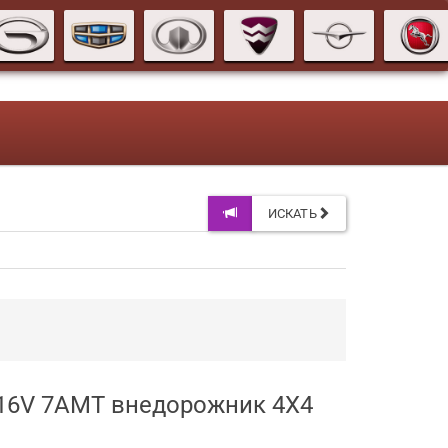
ИСКАТЬ
5 16V 7AMT внедорожник 4X4