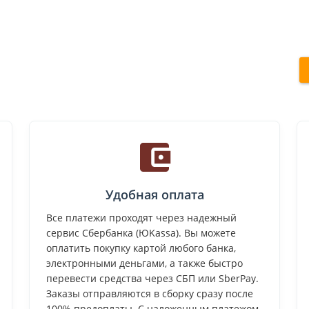
Удобная оплата
Все платежи проходят через надежный
сервис Сбербанка (ЮKassa). Вы можете
оплатить покупку картой любого банка,
электронными деньгами, а также быстро
перевести средства через СБП или SberPay.
Заказы отправляются в сборку сразу после
100% предоплаты. С наложенным платежом