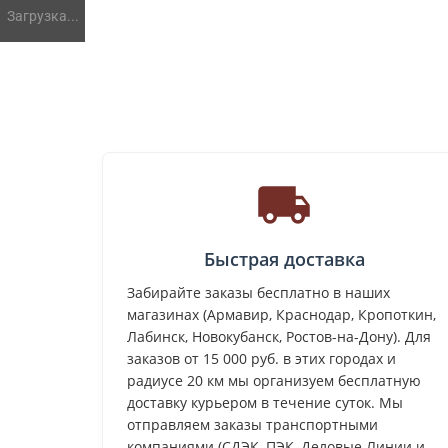
Загрузка...
Быстрая доставка
Забирайте заказы бесплатно в наших
магазинах (Армавир, Краснодар, Кропоткин,
Лабинск, Новокубанск, Ростов-на-Дону). Для
заказов от 15 000 руб. в этих городах и
радиусе 20 км мы организуем бесплатную
доставку курьером в течение суток. Мы
отправляем заказы транспортными
компаниями (СДЭК, ПЭК, Деловые Линии и