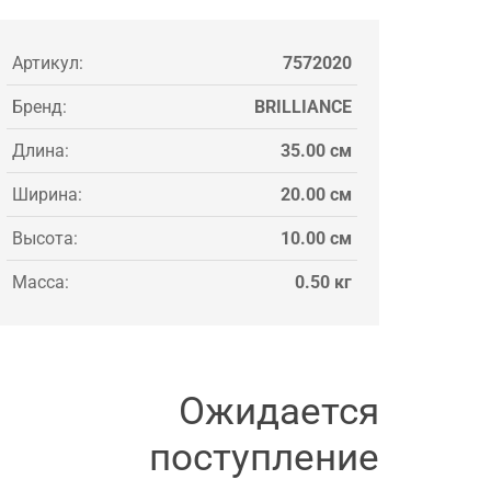
Артикул:
7572020
Бренд:
BRILLIANCE
Длина:
35.00 см
Ширина:
20.00 см
Высота:
10.00 см
Масса:
0.50 кг
Ожидается
поступление