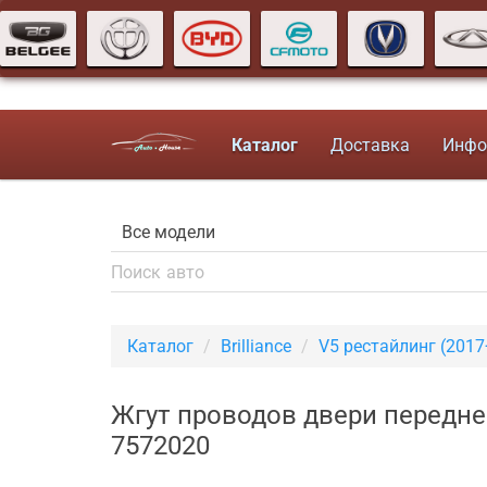
Каталог
Доставка
Инфо
Каталог
Brilliance
V5 рестайлинг (2017
Жгут проводов двери передней
7572020