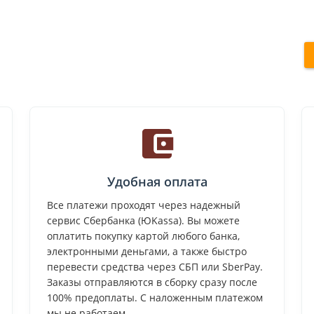
Удобная оплата
Все платежи проходят через надежный
сервис Сбербанка (ЮKassa). Вы можете
оплатить покупку картой любого банка,
электронными деньгами, а также быстро
перевести средства через СБП или SberPay.
Заказы отправляются в сборку сразу после
100% предоплаты. С наложенным платежом
мы не работаем.