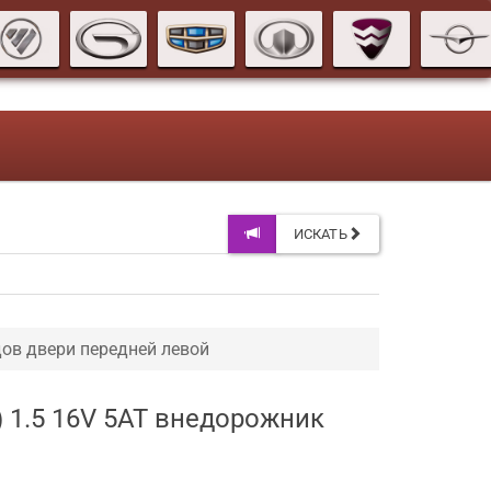
ИСКАТЬ
ов двери передней левой
) 1.5 16V 5AT внедорожник