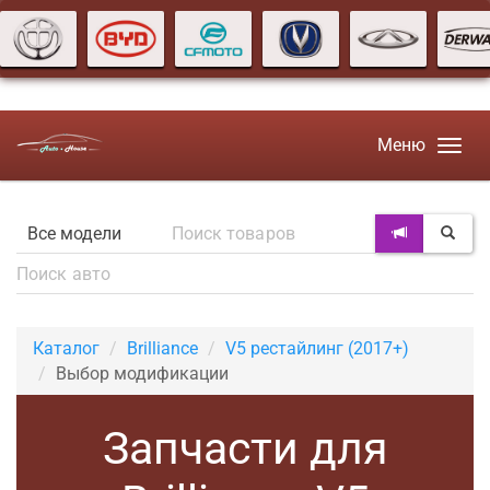
Меню
Каталог
Brilliance
V5 рестайлинг (2017+)
Выбор модификации
Запчасти для