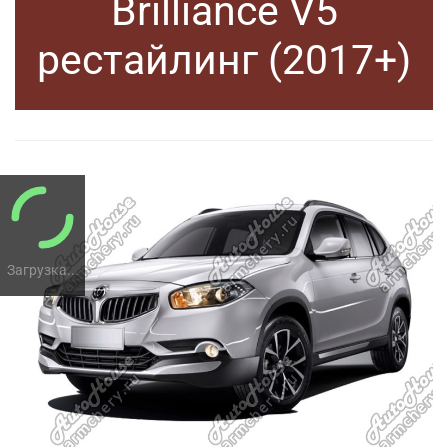
Brilliance V5
рестайлинг (2017+)
Загрузка...