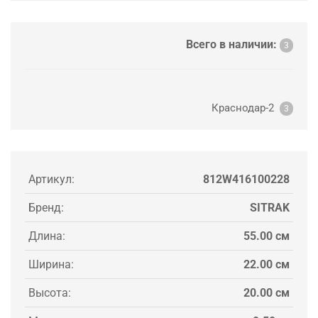
Всего в наличии:
3
Краснодар-2
3
Артикул:
812W416100228
Бренд:
SITRAK
Длина:
55.00 см
Ширина:
22.00 см
Высота:
20.00 см