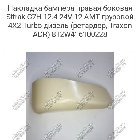
Накладка бампера правая боковая
Sitrak C7H 12.4 24V 12 AMT грузовой
4X2 Turbo дизель (ретардер, Traxon
ADR) 812W416100228