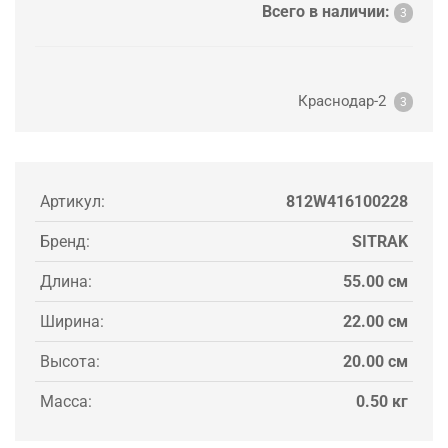
Всего в наличии:
3
Краснодар-2
3
Артикул:
812W416100228
Бренд:
SITRAK
Длина:
55.00 см
Ширина:
22.00 см
Высота:
20.00 см
Масса:
0.50 кг