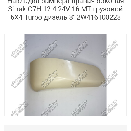
Накладка бампера правая боковая
Sitrak C7H 12.4 24V 16 MT грузовой
6X4 Turbo дизель 812W416100228