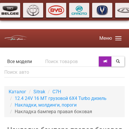
Меню
Каталог
Sitrak
C7H
12.4 24V 16 MT грузовой 6X4 Turbo дизель
Накладки, молдинги, пороги
Накладка бампера правая боковая