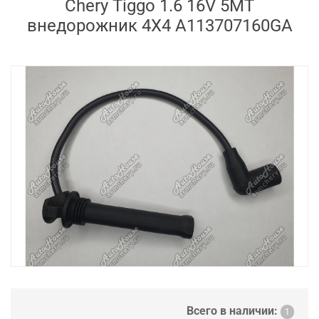
Chery Tiggo 1.6 16V 5MT
внедорожник 4X4 A113707160GA
Всего в наличии:
1