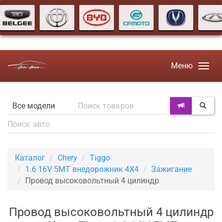
Меню
Каталог
Chery
Tiggo
1.6 16V 5MT внедорожник 4X4
Зажигание
Провод высоковольтный 4 цилиндр
Провод высоковольтный 4 цилиндр