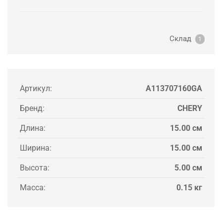
Склад
1
Артикул:
A113707160GA
Бренд:
CHERY
Длина:
15.00 см
Ширина:
15.00 см
Высота:
5.00 см
Масса:
0.15 кг