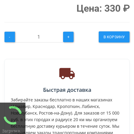
Цена:
330
₽
-
+
В КОРЗИНУ
Быстрая доставка
Забирайте заказы бесплатно в наших магазинах
(Армавир, Краснодар, Кропоткин, Лабинск,
Новокубанск, Ростов-на-Дону). Для заказов от 15 000
руб. в этих городах и радиусе 20 км мы организуем
бесплатную доставку курьером в течение суток. Мы
Загрузка...
отправляем заказы транспортными компаниями