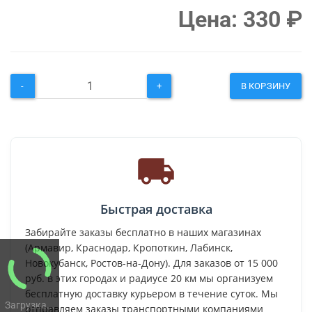
Цена:
330
₽
-
+
В КОРЗИНУ
Быстрая доставка
Забирайте заказы бесплатно в наших магазинах
(Армавир, Краснодар, Кропоткин, Лабинск,
Новокубанск, Ростов-на-Дону). Для заказов от 15 000
руб. в этих городах и радиусе 20 км мы организуем
бесплатную доставку курьером в течение суток. Мы
Загрузка...
отправляем заказы транспортными компаниями