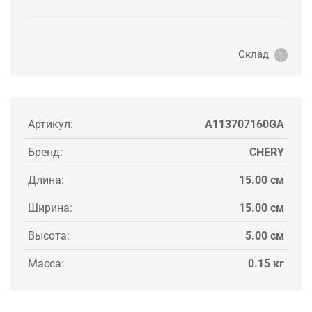
Склад
1
Артикул:
A113707160GA
Бренд:
CHERY
Длина:
15.00 см
Ширина:
15.00 см
Высота:
5.00 см
Масса:
0.15 кг