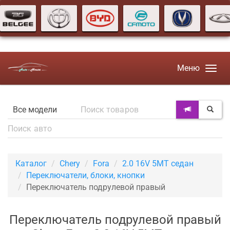
Меню
Каталог
Chery
Fora
2.0 16V 5MT седан
Переключатели, блоки, кнопки
Переключатель подрулевой правый
Переключатель подрулевой правый