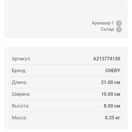
Армавир-1
1
Склад
1
Артикул:
A213774130
Бренд:
CHERY
Длина:
21.00 см
Ширина:
10.00 см
Высота:
8.00 см
Масса:
0.25 кг