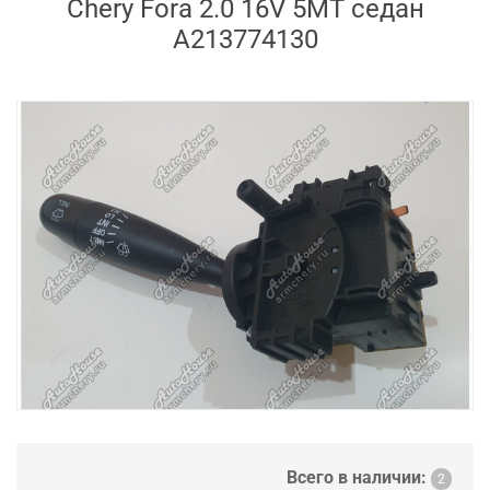
Chery Fora 2.0 16V 5MT седан
A213774130
Всего в наличии:
2