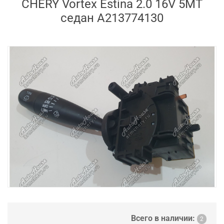
CHERY Vortex Estina 2.0 16V 5MT
седан A213774130
Всего в наличии:
2