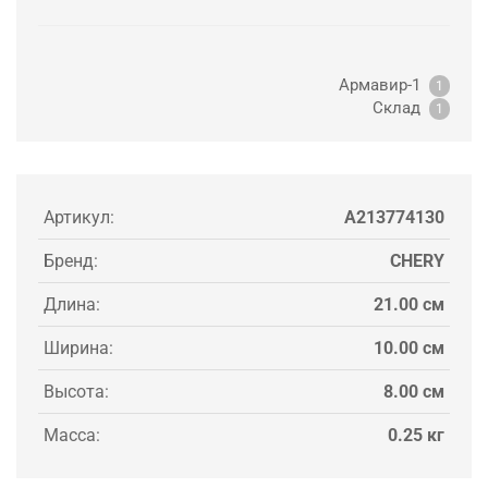
Армавир-1
1
Склад
1
Артикул:
A213774130
Бренд:
CHERY
Длина:
21.00 см
Ширина:
10.00 см
Высота:
8.00 см
Масса:
0.25 кг