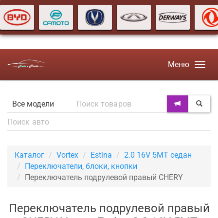
Меню
Каталог
Vortex
Estina
2.0 16V 5MT седан
Переключатели, блоки, кнопки
Переключатель подрулевой правый CHERY
Переключатель подрулевой правый