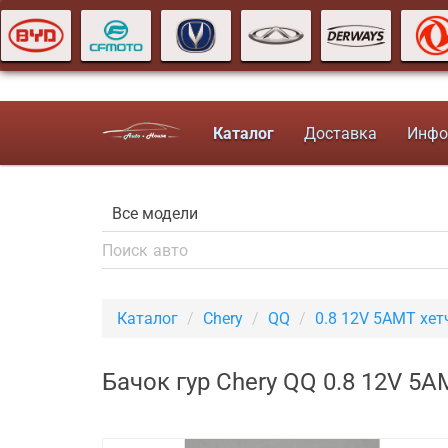
Каталог
Доставка
Инфо
Каталог
Chery
QQ
0.8 12V 5AMT хет
Бачок гур Chery QQ 0.8 12V 5