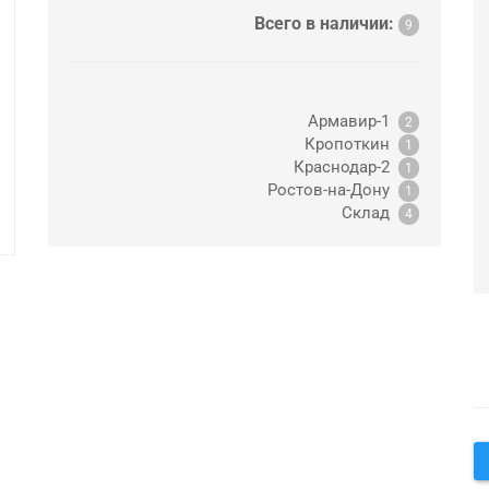
Всего в наличии:
9
Армавир-1
2
Кропоткин
1
Краснодар-2
1
Ростов-на-Дону
1
Склад
4