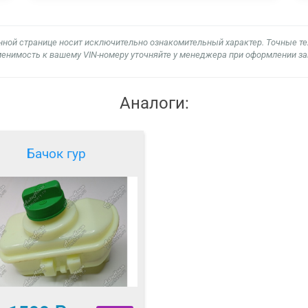
нной странице носит исключительно ознакомительный характер. Точные т
енимость к вашему VIN-номеру уточняйте у менеджера при оформлении за
Аналоги:
Бачок гур