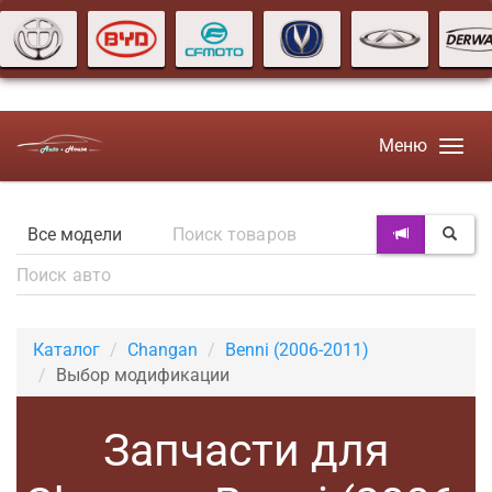
Меню
Каталог
Changan
Benni (2006-2011)
Выбор модификации
Запчасти для