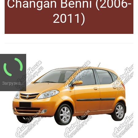
Changan Benni (2006-
2011)
Загрузка...