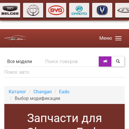
Меню
Каталог
Changan
Eado
Выбор модификации
Запчасти для