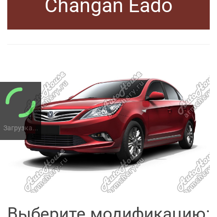
Changan Eado
Загрузка...
Выберите модификацию: