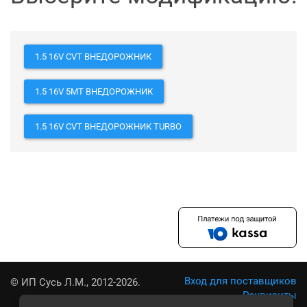
1.5 16V CVT ВНЕДОРОЖНИК
1.5 16V 5MT ВНЕДОРОЖНИК
1.5 16V CVT ВНЕДОРОЖНИК TURBO
Вход для поставщиков
© ИП Сусь Л.М., 2012-2026.
Реквизиты