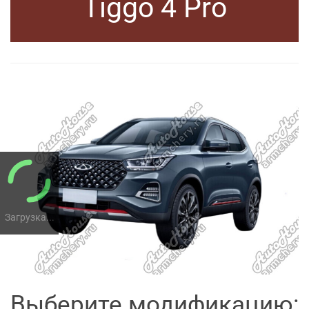
Tiggo 4 Pro
Загрузка...
Выберите модификацию: