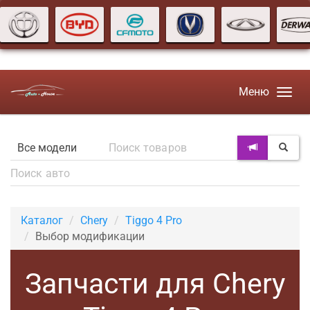
Меню
Каталог
Chery
Tiggo 4 Pro
Выбор модификации
Запчасти для Chery