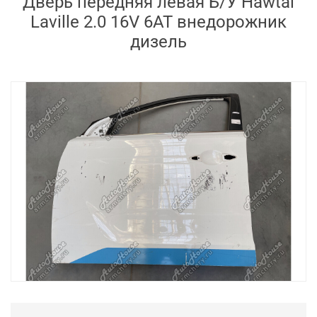
Дверь передняя левая Б/У Hawtai
Laville 2.0 16V 6AT внедорожник
дизель