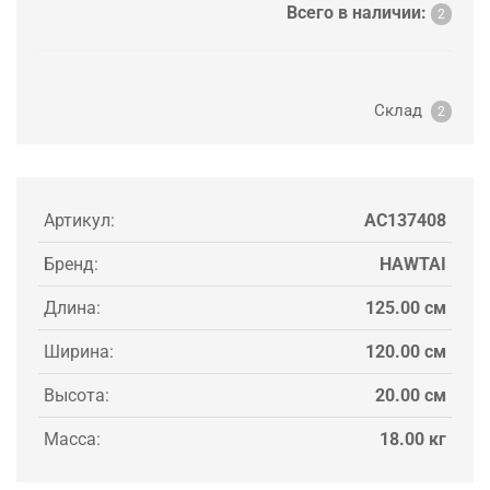
Всего в наличии:
2
Склад
2
Артикул:
AC137408
Бренд:
HAWTAI
Длина:
125.00 см
Ширина:
120.00 см
Высота:
20.00 см
Масса:
18.00 кг