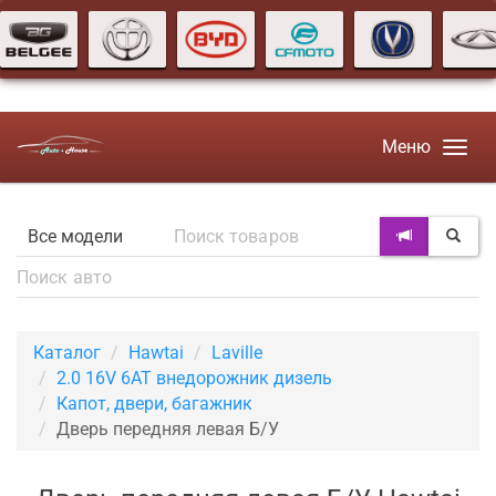
Меню
Каталог
Hawtai
Laville
2.0 16V 6AT внедорожник дизель
Капот, двери, багажник
Дверь передняя левая Б/У