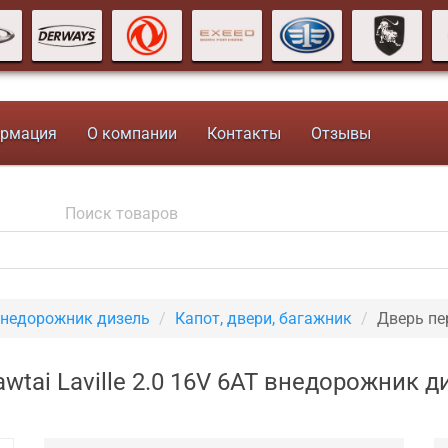
рмация
О компании
Контакты
Отзывы
 внедорожник дизель
Капот, двери, багажник
Дверь пе
wtai Laville 2.0 16V 6AT внедорожник д