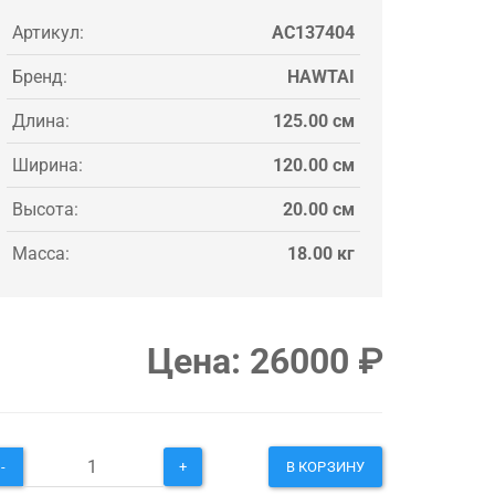
Артикул:
AC137404
Бренд:
HAWTAI
Длина:
125.00 см
Ширина:
120.00 см
Высота:
20.00 см
Масса:
18.00 кг
Цена:
26000
₽
-
+
В КОРЗИНУ