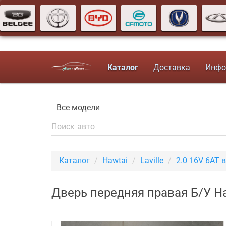
Каталог
Доставка
Инфо
Каталог
Hawtai
Laville
2.0 16V 6AT
Дверь передняя правая Б/У Ha