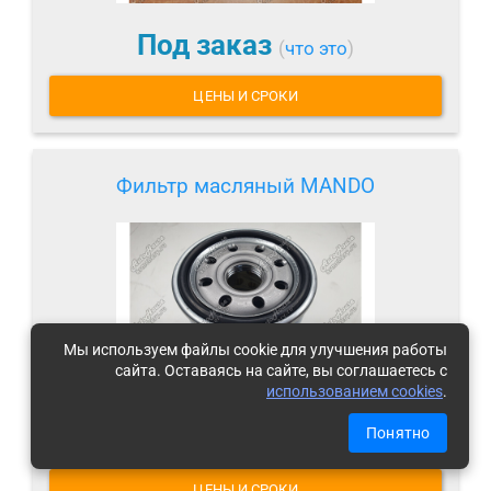
Под заказ
(
что это
)
ЦЕНЫ И СРОКИ
Фильтр масляный MANDO
Мы используем файлы cookie для улучшения работы
сайта. Оставаясь на сайте, вы соглашаетесь с
использованием cookies
.
Под заказ
Понятно
(
что это
)
ЦЕНЫ И СРОКИ