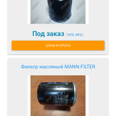
Под заказ
(
что это
)
ЦЕНЫ И СРОКИ
Фильтр масляный MANN-FILTER