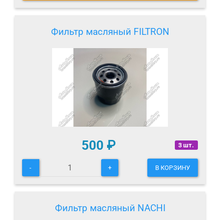
Фильтр масляный FILTRON
500
₽
3 шт.
-
+
В КОРЗИНУ
Фильтр масляный NACHI