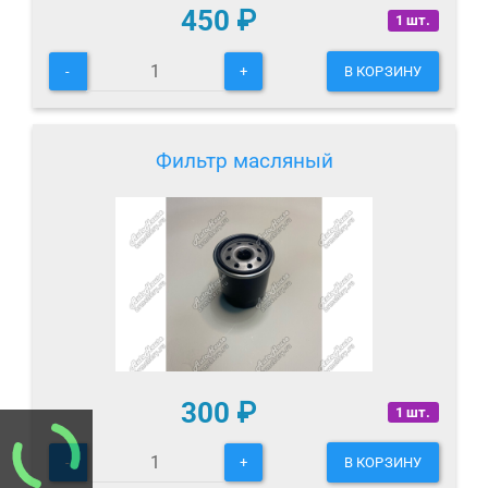
450
₽
1 шт.
-
+
В КОРЗИНУ
Фильтр масляный
300
₽
1 шт.
-
+
В КОРЗИНУ