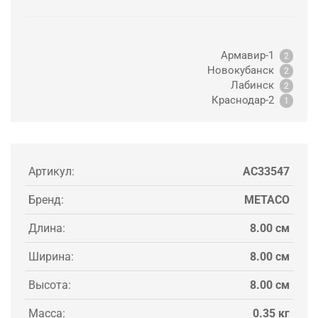
Армавир-1
2
Новокубанск
2
Лабинск
2
Краснодар-2
1
Артикул:
AC33547
Бренд:
METACO
Длина:
8.00 см
Ширина:
8.00 см
Высота:
8.00 см
Масса:
0.35 кг