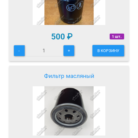
500
₽
1 шт.
-
+
В КОРЗИНУ
Фильтр масляный