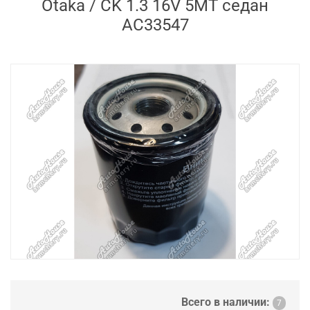
Otaka / CK 1.3 16V 5MT седан
AC33547
Всего в наличии:
7