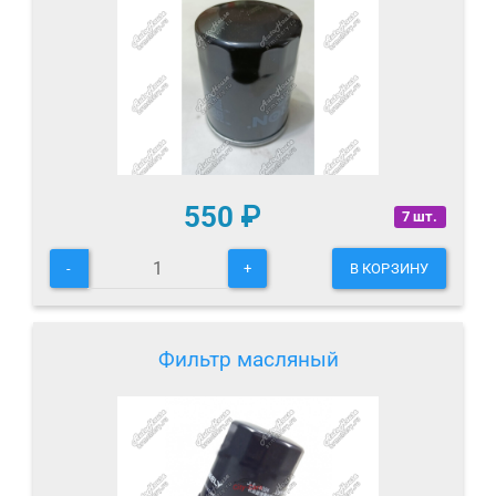
550
₽
7 шт.
-
+
В КОРЗИНУ
Фильтр масляный