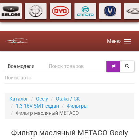
Меню
Каталог
Geely
Otaka / CK
1.3 16V 5MT седан
Фильтры
Фильтр масляный METACO
Фильтр масляный METACO Geely