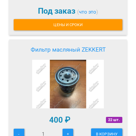
Под заказ
(
что это
)
ЦЕНЫ И СРОКИ
Фильтр масляный ZEKKERT
400
₽
22 шт.
-
+
В КОРЗИНУ