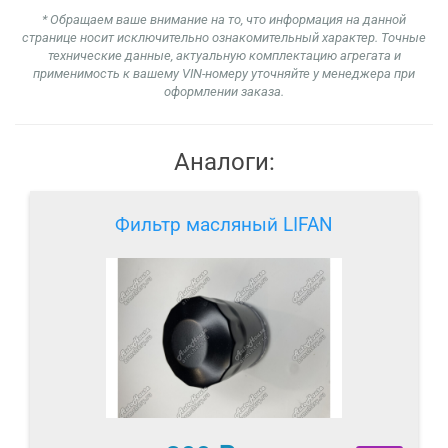
* Обращаем ваше внимание на то, что информация на данной
странице носит исключительно ознакомительный характер. Точные
технические данные, актуальную комплектацию агрегата и
применимость к вашему VIN-номеру уточняйте у менеджера при
оформлении заказа.
Аналоги:
Фильтр масляный LIFAN