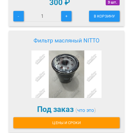
300
₽
3 шт.
-
+
В КОРЗИНУ
Фильтр масляный NITTO
Под заказ
(
что это
)
ЦЕНЫ И СРОКИ