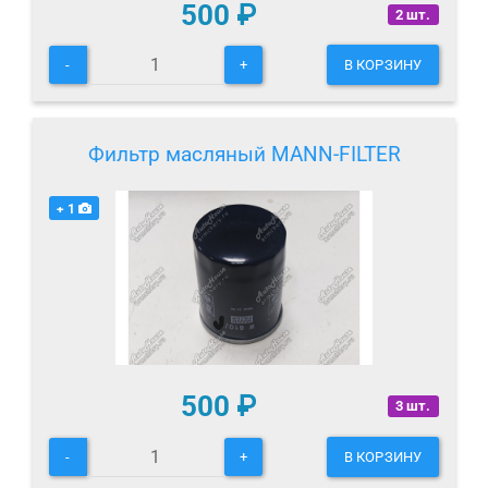
500
₽
2 шт.
-
+
В КОРЗИНУ
Фильтр масляный MANN-FILTER
+ 1
500
₽
3 шт.
-
+
В КОРЗИНУ