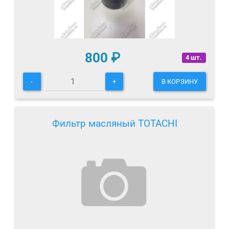
800
₽
4 шт.
-
+
В КОРЗИНУ
Фильтр масляный TOTACHI