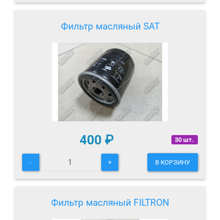
Фильтр масляный SAT
400
₽
30 шт.
-
+
В КОРЗИНУ
Фильтр масляный FILTRON