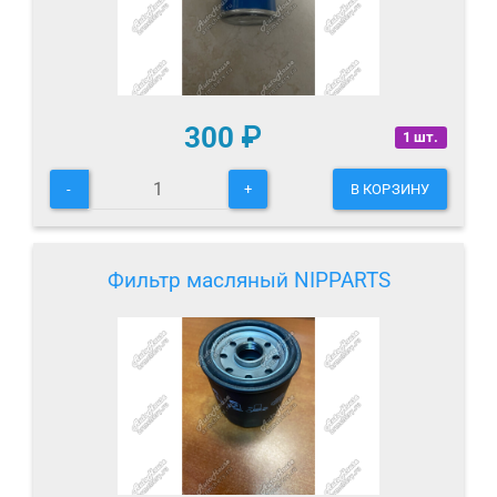
300
₽
1 шт.
-
+
В КОРЗИНУ
Фильтр масляный NIPPARTS