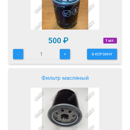
500
₽
1 шт.
-
+
В КОРЗИНУ
Фильтр масляный