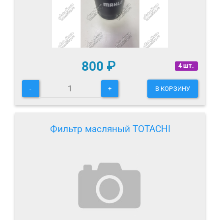
800
₽
4 шт.
-
+
В КОРЗИНУ
Фильтр масляный TOTACHI