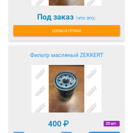
Под заказ
(
что это
)
ЦЕНЫ И СРОКИ
Фильтр масляный ZEKKERT
400
₽
25 шт.