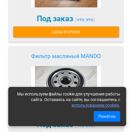
Под заказ
(
что это
)
ЦЕНЫ И СРОКИ
Фильтр масляный MANDO
Мы используем файлы cookie для улучшения работы
сайта. Оставаясь на сайте, вы соглашаетесь с
использованием cookies
.
Понятно
Под заказ
(
что это
)