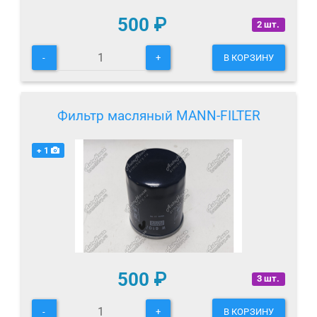
500
₽
2 шт.
-
+
В КОРЗИНУ
Фильтр масляный MANN-FILTER
+ 1
500
₽
3 шт.
-
+
В КОРЗИНУ