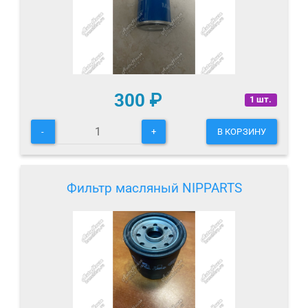
300
₽
1 шт.
-
+
В КОРЗИНУ
Фильтр масляный NIPPARTS