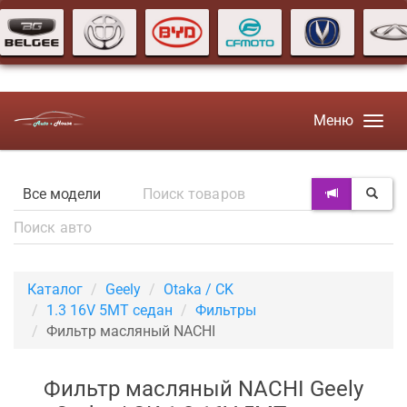
Меню
Каталог
Geely
Otaka / CK
1.3 16V 5MT седан
Фильтры
Фильтр масляный NACHI
Фильтр масляный NACHI Geely