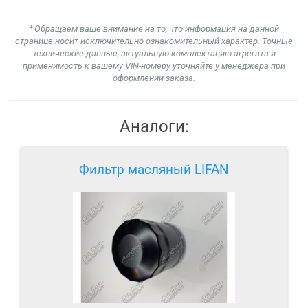
* Обращаем ваше внимание на то, что информация на данной
странице носит исключительно ознакомительный характер. Точные
технические данные, актуальную комплектацию агрегата и
применимость к вашему VIN-номеру уточняйте у менеджера при
оформлении заказа.
Аналоги:
Фильтр масляный LIFAN