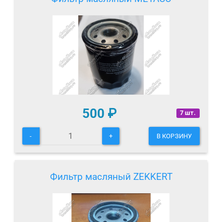
500
₽
7 шт.
-
+
В КОРЗИНУ
Фильтр масляный ZEKKERT