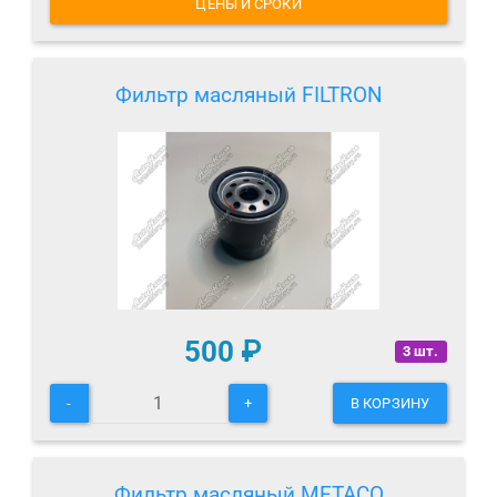
ЦЕНЫ И СРОКИ
Фильтр масляный FILTRON
500
₽
3 шт.
-
+
В КОРЗИНУ
Фильтр масляный METACO