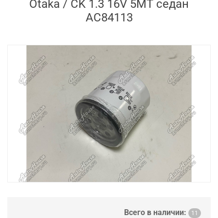
Otaka / CK 1.3 16V 5MT седан
AC84113
Всего в наличии:
11