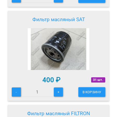
Фильтр масляный SAT
400
₽
31 шт.
-
+
В КОРЗИНУ
Фильтр масляный FILTRON