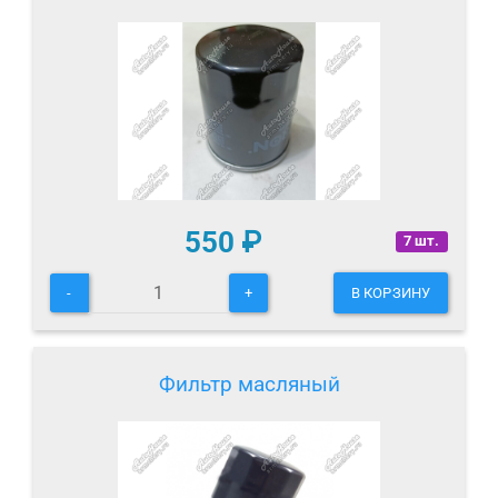
550
₽
7 шт.
-
+
В КОРЗИНУ
Фильтр масляный