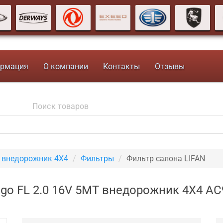
рмация
О компании
Контакты
Отзывы
T внедорожник 4X4
Фильтры
Фильтр салона LIFAN
ggo FL 2.0 16V 5MT внедорожник 4X4 A