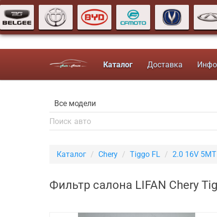
Каталог
Доставка
Инфо
Каталог
Chery
Tiggo FL
2.0 16V 5M
Фильтр салона LIFAN Chery Ti