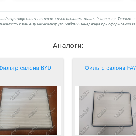
нной странице носит исключительно ознакомительный характер. Точные т
енимость к вашему VIN-номеру уточняйте у менеджера при оформлении за
Аналоги:
Фильтр салона BYD
Фильтр салона FA