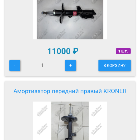
11000
₽
1 шт.
-
+
В КОРЗИНУ
Амортизатор передний правый KRONER