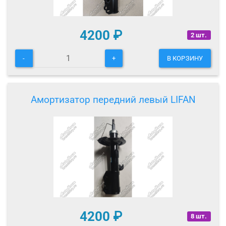
4200
₽
2 шт.
-
+
В КОРЗИНУ
Амортизатор передний левый LIFAN
4200
₽
8 шт.