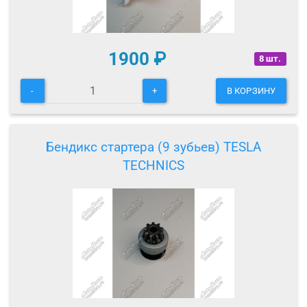
1900
₽
8 шт.
-
+
В КОРЗИНУ
Бендикс стартера (9 зубьев) TESLA
TECHNICS