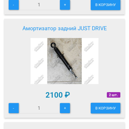
-
+
В КОРЗИНУ
Амортизатор задний JUST DRIVE
2100
₽
2 шт.
-
+
В КОРЗИНУ