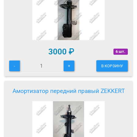
3000
₽
6 шт.
-
+
В КОРЗИНУ
Амортизатор передний правый ZEKKERT