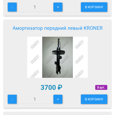
-
+
В КОРЗИНУ
Амортизатор передний левый KRONER
3700
₽
3 шт.
-
+
В КОРЗИНУ