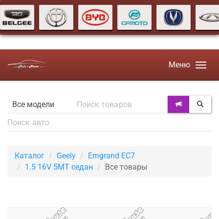
Меню
Каталог
Geely
Emgrand EC7
1.5 16V 5MT седан
Все товары