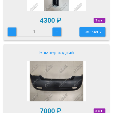
4300
₽
3 шт.
-
+
В КОРЗИНУ
Бампер задний
7000
₽
8 шт.