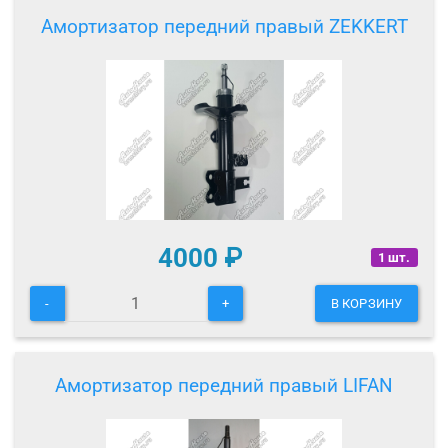
Амортизатор передний правый ZEKKERT
4000
₽
1 шт.
-
+
В КОРЗИНУ
Амортизатор передний правый LIFAN