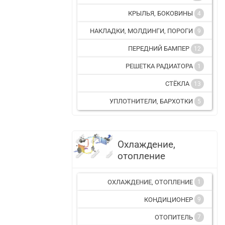
КРЫЛЬЯ, БОКОВИНЫ
4
НАКЛАДКИ, МОЛДИНГИ, ПОРОГИ
9
ПЕРЕДНИЙ БАМПЕР
12
РЕШЕТКА РАДИАТОРА
1
СТЁКЛА
13
УПЛОТНИТЕЛИ, БАРХОТКИ
5
Охлаждение,
отопление
ОХЛАЖДЕНИЕ, ОТОПЛЕНИЕ
1
КОНДИЦИОНЕР
9
ОТОПИТЕЛЬ
7