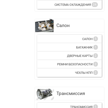
СИСТЕМА ОХЛАЖДЕНИЯ
24
Салон
САЛОН
5
БАГАЖНИК
1
ДВЕРНЫЕ КАРТЫ
2
РЕМНИ БЕЗОПАСНОСТИ
2
ЧЕХЛЫ КПП
2
Трансмиссия
ТРАНСМИССИЯ
1