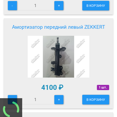
-
+
В КОРЗИНУ
Амортизатор передний левый ZEKKERT
4100
₽
1 шт.
-
+
В КОРЗИНУ