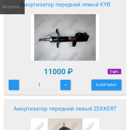
Амортизатор передний левый KYB
Загрузка...
11000
₽
1 шт.
-
+
В КОРЗИНУ
Амортизатор передний левый ZEKKERT