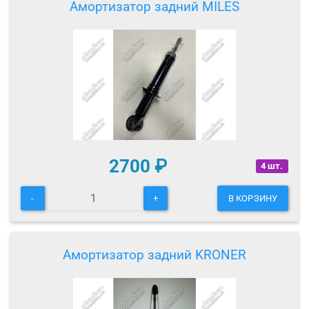
Амортизатор задний MILES
2700
₽
4 шт.
-
+
В КОРЗИНУ
Амортизатор задний KRONER