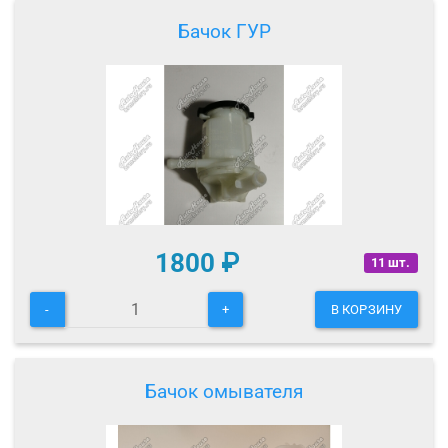
Бачок ГУР
1800
₽
11 шт.
-
+
В КОРЗИНУ
Бачок омывателя