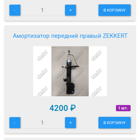
-
+
В КОРЗИНУ
Амортизатор передний правый ZEKKERT
4200
₽
1 шт.
-
+
В КОРЗИНУ