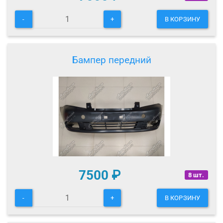
-
+
В КОРЗИНУ
Бампер передний
7500
₽
8 шт.
-
+
В КОРЗИНУ