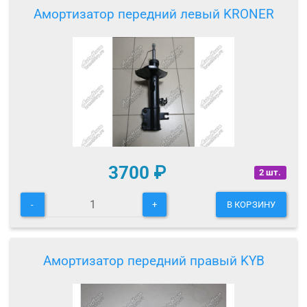
Амортизатор передний левый KRONER
3700
₽
2 шт.
-
+
В КОРЗИНУ
Амортизатор передний правый KYB