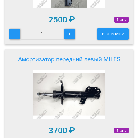
2500
₽
1 шт.
-
+
В КОРЗИНУ
Амортизатор передний левый MILES
3700
₽
1 шт.