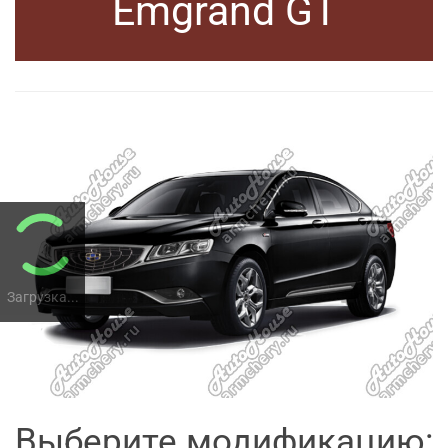
Emgrand GT
Загрузка...
Выберите модификацию: