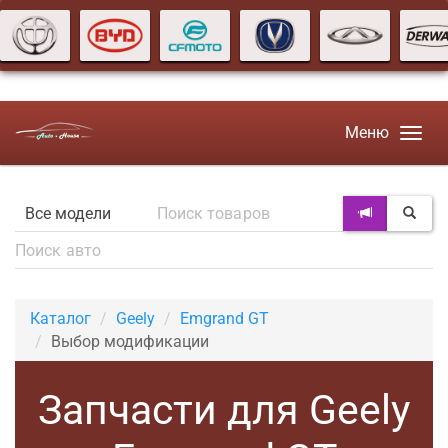
Меню
Каталог
Geely
Emgrand GT
Выбор модификации
Запчасти для Geely