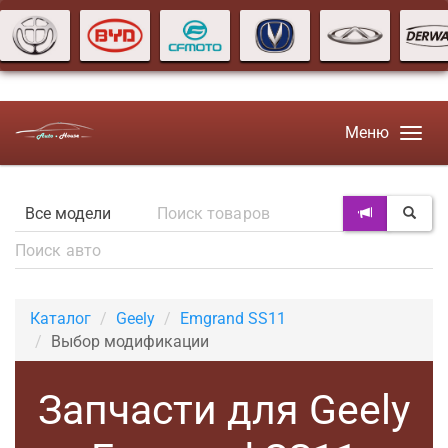
Меню
Каталог
Geely
Emgrand SS11
Выбор модификации
Запчасти для Geely