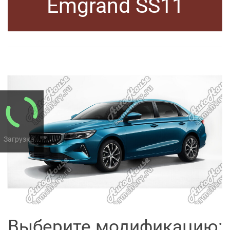
Emgrand SS11
Загрузка...
Выберите модификацию: