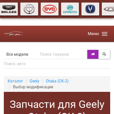
Меню
Каталог
Geely
Otaka (CK-2)
Выбор модификации
Запчасти для Geely