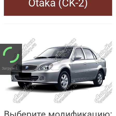
Otaka (CK-2)
Загрузка...
Выберите модификацию: