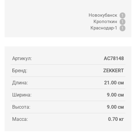
Новокубанск
1
Кропоткин
1
Краснодар-1
1
Артикул:
AC78148
Бренд:
ZEKKERT
Длина:
21.00 см
Ширина:
9.00 см
Высота:
9.00 см
Масса:
0.70 кг