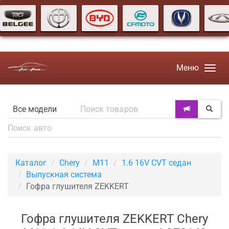
Меню
Каталог
Chery
M11
1.6 16V CVT седан
Выпускная система
Гофра глушителя ZEKKERT
Гофра глушителя ZEKKERT Chery