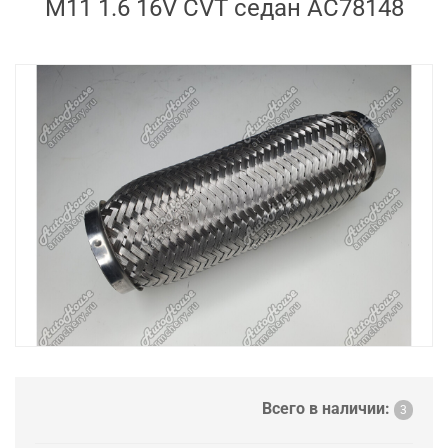
M11 1.6 16V CVT седан AC78148
Всего в наличии:
3