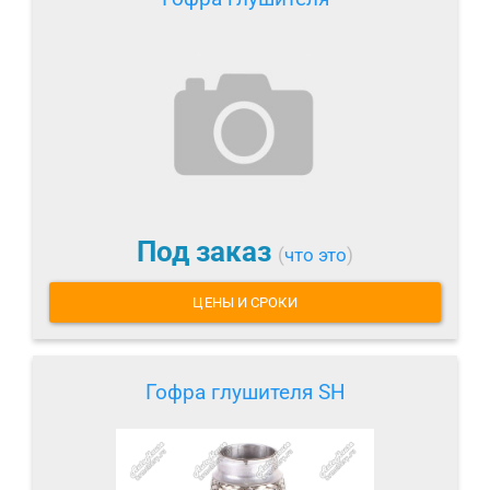
Под заказ
(
что это
)
ЦЕНЫ И СРОКИ
Гофра глушителя SH