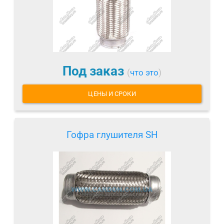
Под заказ
(
что это
)
ЦЕНЫ И СРОКИ
Гофра глушителя SH