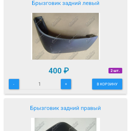
Брызговик задний левый
400
₽
2 шт.
-
+
В КОРЗИНУ
Брызговик задний правый