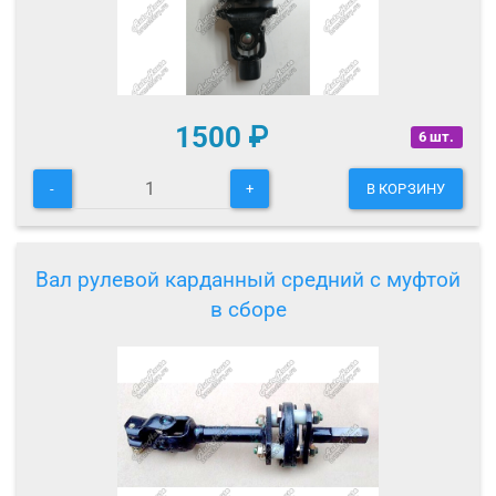
1500
₽
6 шт.
-
+
В КОРЗИНУ
Вал рулевой карданный средний с муфтой
в сборе