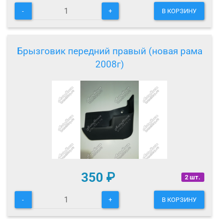
-
+
В КОРЗИНУ
Брызговик передний правый (новая рама
2008г)
350
₽
2 шт.
-
+
В КОРЗИНУ