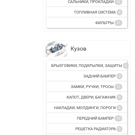
САЛЬНИКИ, ПРОКЛАДКИ
24
ТОПЛИВНАЯ СИСТЕМА
4
ФИЛЬТРЫ
21
Кузов
БРЫЗГОВИКИ, ПОДКРЫЛКИ, ЗАЩИТЫ
6
ЗАДНИЙ БАМПЕР
3
ЗАМКИ, РУЧКИ, ТРОСЫ
12
КАПОТ, ДВЕРИ, БАГАЖНИК
9
НАКЛАДКИ, МОЛДИНГИ, ПОРОГИ
8
ПЕРЕДНИЙ БАМПЕР
10
РЕШЕТКА РАДИАТОРА
3