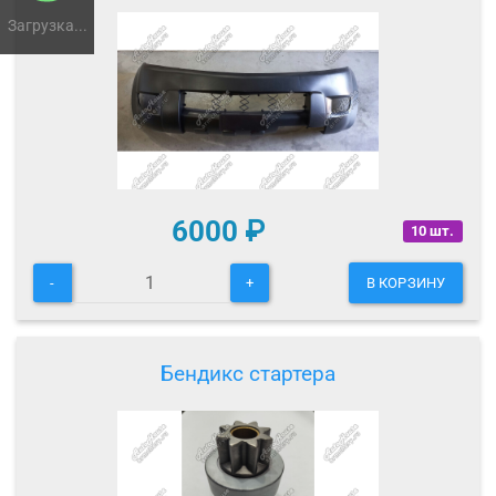
Загрузка...
6000
₽
10 шт.
-
+
В КОРЗИНУ
Бендикс стартера