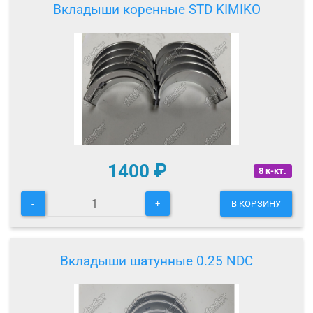
Вкладыши коренные STD KIMIKO
1400
₽
8 к-кт.
-
+
В КОРЗИНУ
Вкладыши шатунные 0.25 NDC