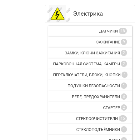
Электрика
ДАТЧИКИ
18
ЗАЖИГАНИЕ
9
ЗАМКИ, КЛЮЧИ ЗАЖИГАНИЯ
2
ПАРКОВОЧНАЯ СИСТЕМА, КАМЕРЫ
2
ПЕРЕКЛЮЧАТЕЛИ, БЛОКИ, КНОПКИ
4
ПОДУШКИ БЕЗОПАСНОСТИ
1
РЕЛЕ, ПРЕДОХРАНИТЕЛИ
3
СТАРТЕР
2
СТЕКЛООЧИСТИТЕЛИ
15
СТЕКЛОПОДЪЁМНИКИ
1