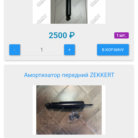
2500
₽
1 шт.
-
+
В КОРЗИНУ
Амортизатор передний ZEKKERT