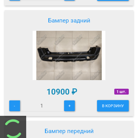
Бампер задний
10900
₽
1 шт.
-
+
В КОРЗИНУ
Бампер передний