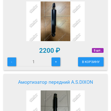
2200
₽
5 шт.
-
+
В КОРЗИНУ
Амортизатор передний A.S.DIXON