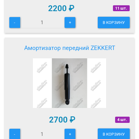
2200
₽
11 шт.
-
+
В КОРЗИНУ
Амортизатор передний ZEKKERT
2700
₽
4 шт.
-
+
В КОРЗИНУ