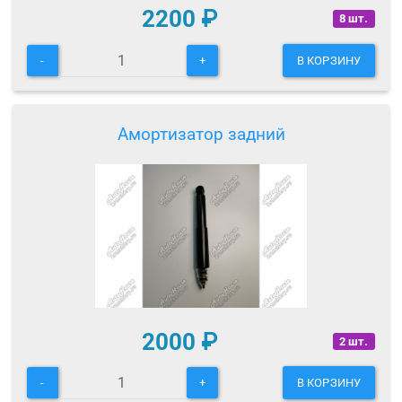
2200
₽
8 шт.
-
+
В КОРЗИНУ
Амортизатор задний
2000
₽
2 шт.
-
+
В КОРЗИНУ