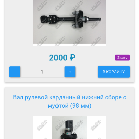
2000
₽
2 шт.
-
+
В КОРЗИНУ
Вал рулевой карданный нижний сборе с
муфтой (98 мм)