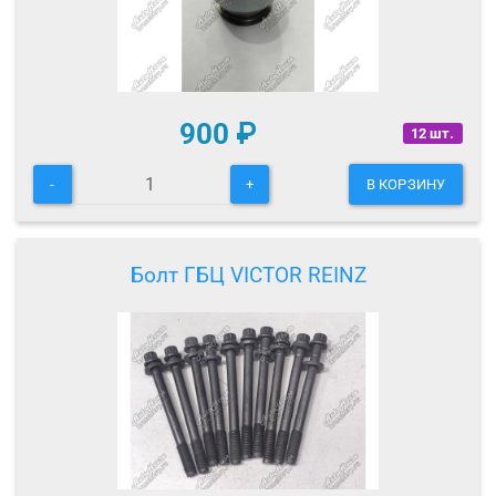
900
₽
12 шт.
-
+
В КОРЗИНУ
Болт ГБЦ VICTOR REINZ