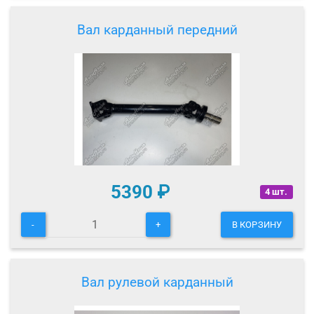
Вал карданный передний
5390
₽
4 шт.
-
+
В КОРЗИНУ
Вал рулевой карданный