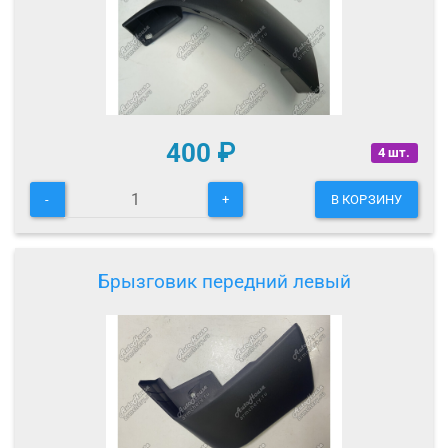
400
₽
4 шт.
-
+
В КОРЗИНУ
Брызговик передний левый