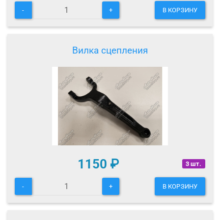
-
+
В КОРЗИНУ
Вилка сцепления
1150
₽
3 шт.
-
+
В КОРЗИНУ