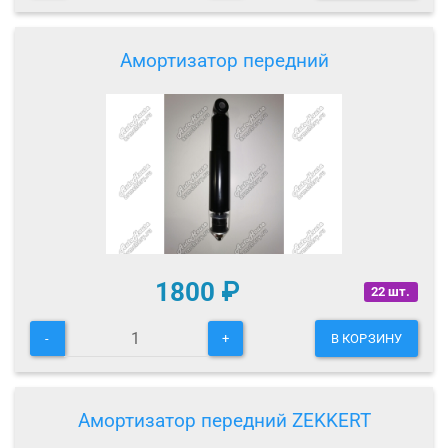
Амортизатор передний
1800
₽
22 шт.
-
+
В КОРЗИНУ
Амортизатор передний ZEKKERT