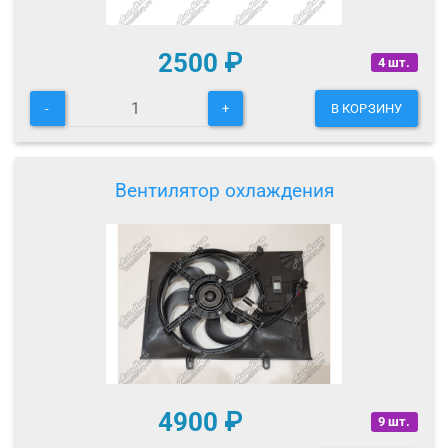
2500
₽
4 шт.
-
+
В КОРЗИНУ
Вентилятор охлаждения
4900
₽
9 шт.