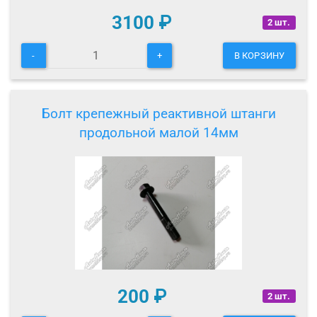
3100
₽
2 шт.
-
+
В КОРЗИНУ
Болт крепежный реактивной штанги
продольной малой 14мм
200
₽
2 шт.