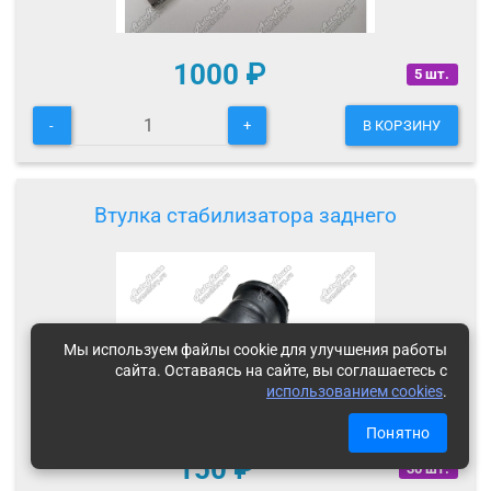
1000
₽
5 шт.
-
+
В КОРЗИНУ
Втулка стабилизатора заднего
Мы используем файлы cookie для улучшения работы
сайта. Оставаясь на сайте, вы соглашаетесь с
использованием cookies
.
Понятно
150
₽
30 шт.