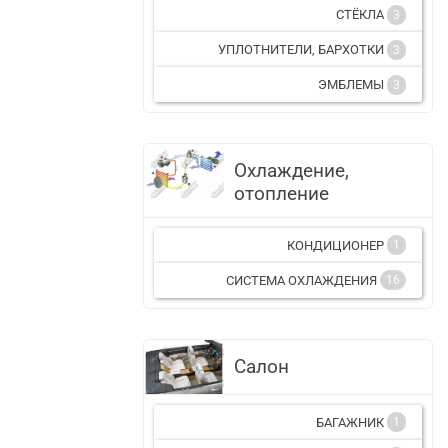
СТЁКЛА
3
УПЛОТНИТЕЛИ, БАРХОТКИ
3
ЭМБЛЕМЫ
3
Охлаждение,
отопление
КОНДИЦИОНЕР
1
СИСТЕМА ОХЛАЖДЕНИЯ
16
Салон
БАГАЖНИК
1