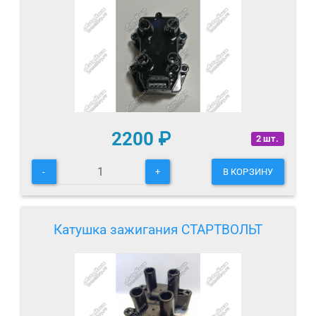
2200
₽
2 шт.
-
+
В КОРЗИНУ
Катушка зажигания СТАРТВОЛЬТ