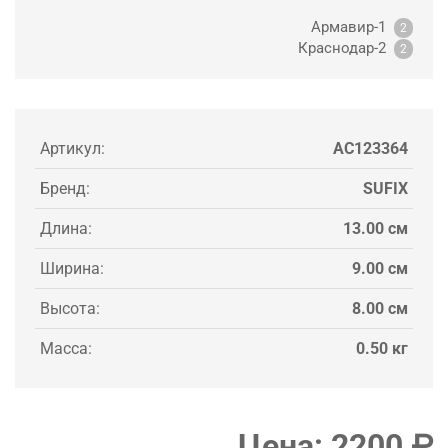
Армавир-1
2
Краснодар-2
2
Артикул:
AC123364
Бренд:
SUFIX
Длина:
13.00 см
Ширина:
9.00 см
Высота:
8.00 см
Масса:
0.50 кг
Цена:
2200
₽