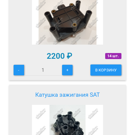
2200
₽
14 шт.
-
+
В КОРЗИНУ
Катушка зажигания SAT