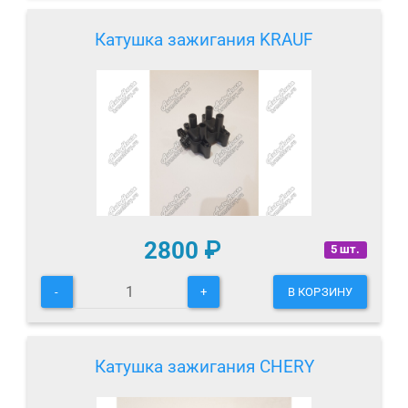
Катушка зажигания KRAUF
2800
₽
5 шт.
-
+
В КОРЗИНУ
Катушка зажигания CHERY