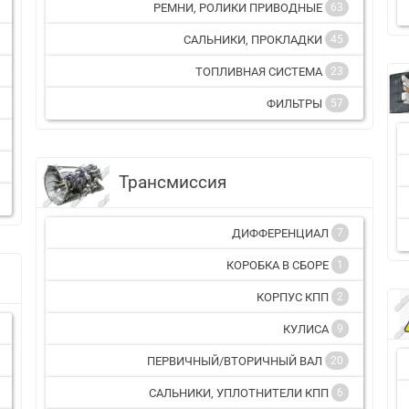
РЕМНИ, РОЛИКИ ПРИВОДНЫЕ
63
САЛЬНИКИ, ПРОКЛАДКИ
45
ТОПЛИВНАЯ СИСТЕМА
23
ФИЛЬТРЫ
57
Трансмиссия
ДИФФЕРЕНЦИАЛ
7
КОРОБКА В СБОРЕ
1
КОРПУС КПП
2
КУЛИСА
9
ПЕРВИЧНЫЙ/ВТОРИЧНЫЙ ВАЛ
20
САЛЬНИКИ, УПЛОТНИТЕЛИ КПП
6