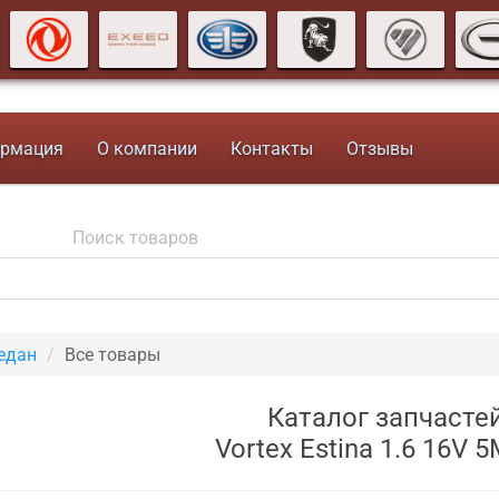
рмация
О компании
Контакты
Отзывы
седан
Все товары
Каталог запчасте
Vortex Estina 1.6 16V 