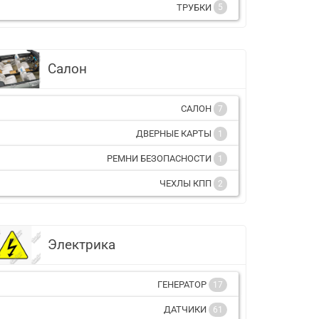
ТРУБКИ
5
Салон
САЛОН
7
ДВЕРНЫЕ КАРТЫ
1
РЕМНИ БЕЗОПАСНОСТИ
1
ЧЕХЛЫ КПП
2
Электрика
ГЕНЕРАТОР
17
ДАТЧИКИ
61