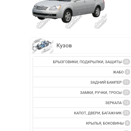
Кузов
БРЫЗГОВИКИ, ПОДКРЫЛКИ, ЗАЩИТЫ
26
ЖАБО
3
ЗАДНИЙ БАМПЕР
11
ЗАМКИ, РУЧКИ, ТРОСЫ
25
ЗЕРКАЛА
12
КАПОТ, ДВЕРИ, БАГАЖНИК
25
КРЫЛЬЯ, БОКОВИНЫ
4