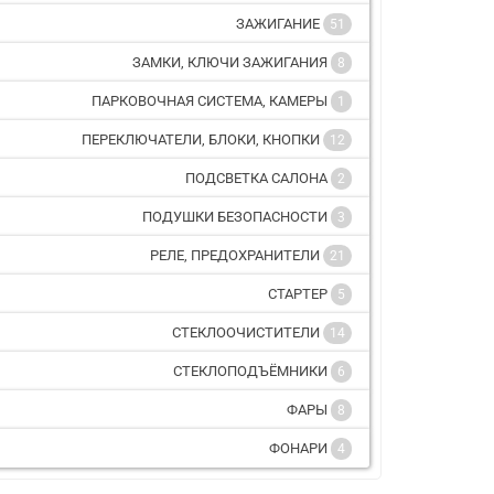
ЗАЖИГАНИЕ
51
ЗАМКИ, КЛЮЧИ ЗАЖИГАНИЯ
8
ПАРКОВОЧНАЯ СИСТЕМА, КАМЕРЫ
1
ПЕРЕКЛЮЧАТЕЛИ, БЛОКИ, КНОПКИ
12
ПОДСВЕТКА САЛОНА
2
ПОДУШКИ БЕЗОПАСНОСТИ
3
РЕЛЕ, ПРЕДОХРАНИТЕЛИ
21
СТАРТЕР
5
СТЕКЛООЧИСТИТЕЛИ
14
СТЕКЛОПОДЪЁМНИКИ
6
ФАРЫ
8
ФОНАРИ
4