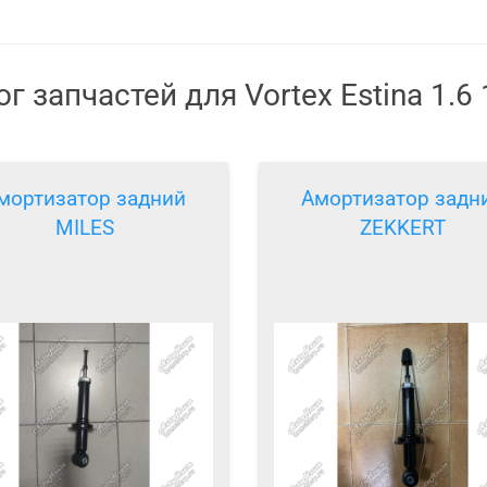
г запчастей для Vortex Estina 1.6
мортизатор задний
Амортизатор задн
MILES
ZEKKERT