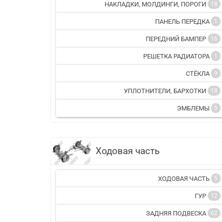
НАКЛАДКИ, МОЛДИНГИ, ПОРОГИ
18
ПАНЕЛЬ ПЕРЕДКА
1
ПЕРЕДНИЙ БАМПЕР
16
РЕШЕТКА РАДИАТОРА
1
СТЁКЛА
9
УПЛОТНИТЕЛИ, БАРХОТКИ
18
ЭМБЛЕМЫ
5
Ходовая часть
ХОДОВАЯ ЧАСТЬ
5
ГУР
12
ЗАДНЯЯ ПОДВЕСКА
62