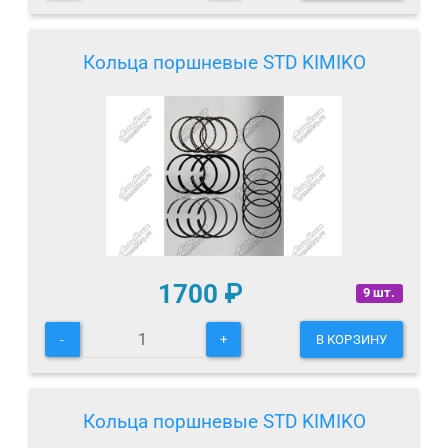
Кольца поршневые STD KIMIKO
1700
₽
9 шт.
-
+
В КОРЗИНУ
Кольца поршневые STD KIMIKO