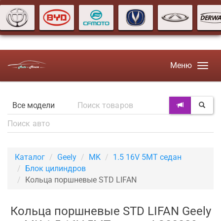
Меню
Каталог
Geely
MK
1.5 16V 5MT седан
Блок цилиндров
Кольца поршневые STD LIFAN
Кольца поршневые STD LIFAN Geely