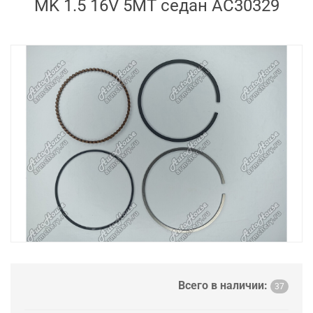
MK 1.5 16V 5MT седан AC30329
Всего в наличии:
37