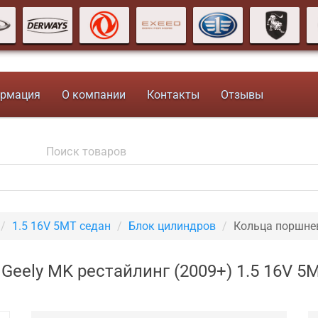
рмация
О компании
Контакты
Отзывы
1.5 16V 5MT седан
Блок цилиндров
Кольца поршне
Geely MK рестайлинг (2009+) 1.5 16V 5