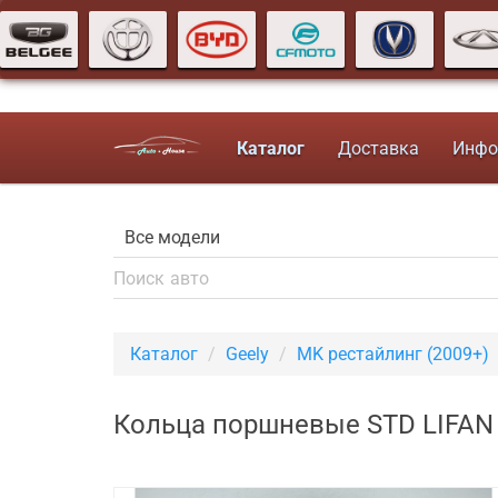
Каталог
Доставка
Инфо
Каталог
Geely
MK рестайлинг (2009+)
Кольца поршневые STD LIFAN 