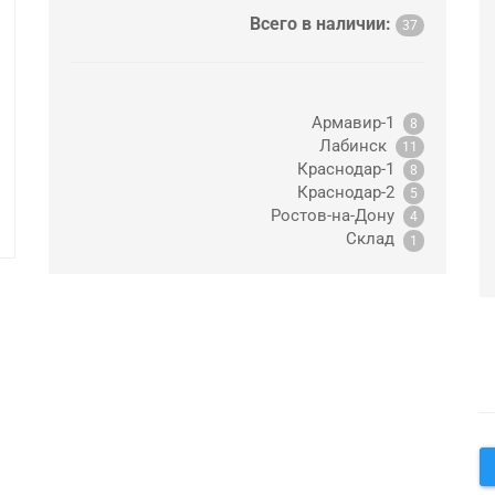
Всего в наличии:
37
Армавир-1
8
Лабинск
11
Краснодар-1
8
Краснодар-2
5
Ростов-на-Дону
4
Склад
1