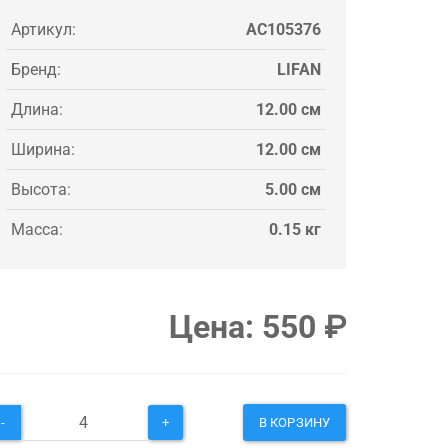
Артикул:
AC105376
Бренд:
LIFAN
Длина:
12.00 см
Ширина:
12.00 см
Высота:
5.00 см
Масса:
0.15 кг
Цена:
550
₽
-
+
В КОРЗИНУ