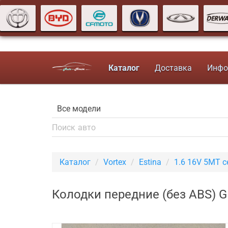
Каталог
Доставка
Инфо
Каталог
Vortex
Estina
1.6 16V 5MT 
Колодки передние (без ABS) GE