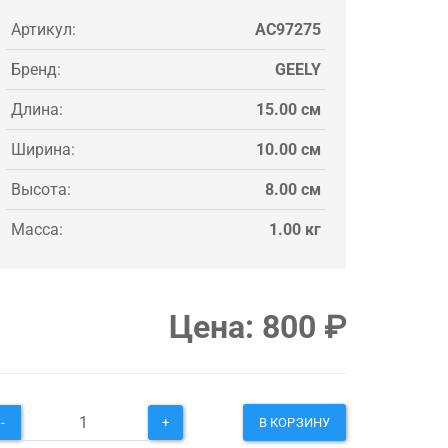
Артикул:
AC97275
Бренд:
GEELY
Длина:
15.00 см
Ширина:
10.00 см
Высота:
8.00 см
Масса:
1.00 кг
Цена:
800
₽
-
+
В КОРЗИНУ