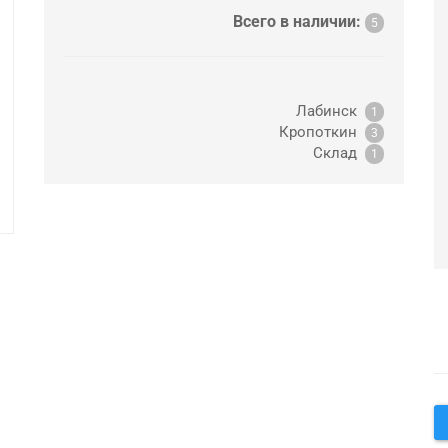
Всего в наличии:
5
Лабинск
1
Кропоткин
3
Склад
1