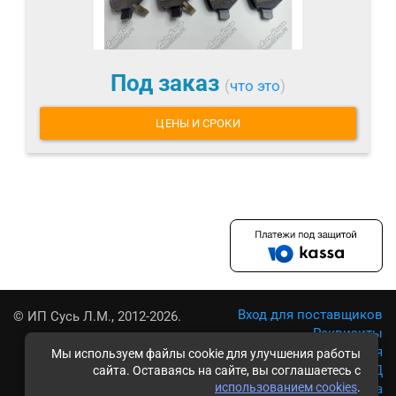
Под заказ
(
что это
)
ЦЕНЫ И СРОКИ
Вход для поставщиков
© ИП Сусь Л.М., 2012-2026.
Реквизиты
Условия использования
Мы используем файлы cookie для улучшения работы
Политика обработки ПД
сайта. Оставаясь на сайте, вы соглашаетесь с
использованием cookies
.
Карта сайта