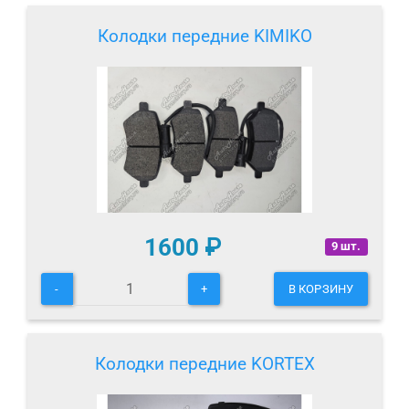
Колодки передние KIMIKO
1600
₽
9 шт.
-
+
В КОРЗИНУ
Колодки передние KORTEX