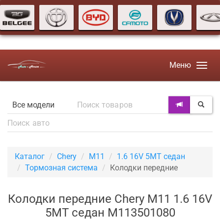
Меню
Каталог
Chery
M11
1.6 16V 5MT седан
Тормозная система
Колодки передние
Колодки передние Chery M11 1.6 16V
5MT седан M113501080