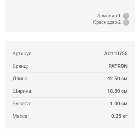
Армавир-1
1
Краснодар-2
1
Артикул:
AC110755
Бренд:
PATRON
Длина:
42.50 см
Ширина:
18.50 см
Высота:
1.00 см
Масса:
0.25 кг