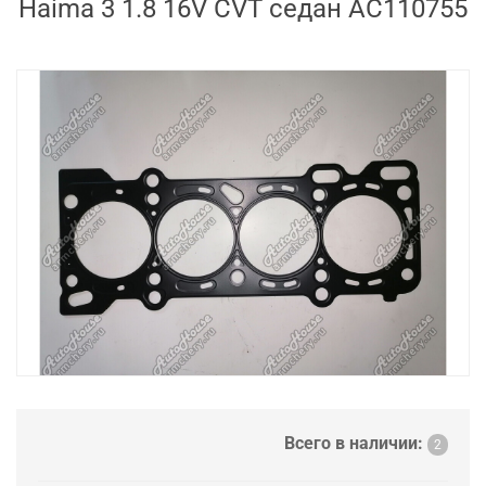
Haima 3 1.8 16V CVT седан AC110755
Всего в наличии:
2