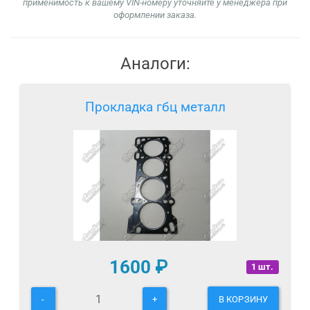
применимость к вашему VIN-номеру уточняйте у менеджера при
оформлении заказа.
Аналоги:
Прокладка гбц металл
1600
₽
1 шт.
-
+
В КОРЗИНУ