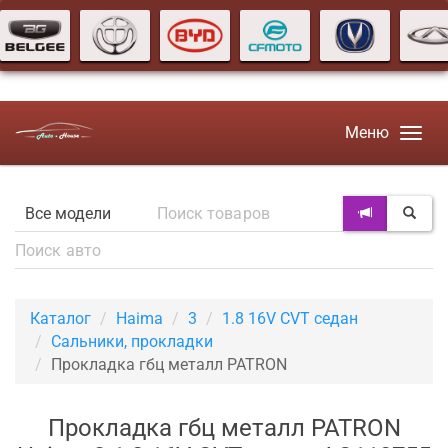
Меню
Каталог
Haima
3
1.8 16V CVT седан
Сальники, прокладки
Прокладка гбц металл PATRON
Прокладка гбц металл PATRON