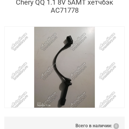
Chery QQ 1.1 8V 5AMT хетчбэк
AC71778
Всего в наличии:
0