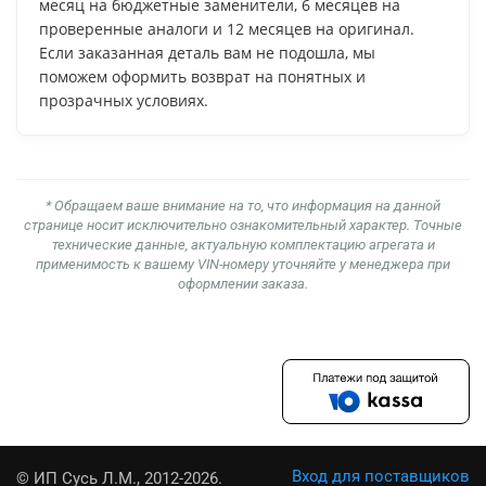
месяц на бюджетные заменители, 6 месяцев на
проверенные аналоги и 12 месяцев на оригинал.
Если заказанная деталь вам не подошла, мы
поможем оформить возврат на понятных и
прозрачных условиях.
* Обращаем ваше внимание на то, что информация на данной
странице носит исключительно ознакомительный характер. Точные
технические данные, актуальную комплектацию агрегата и
применимость к вашему VIN-номеру уточняйте у менеджера при
оформлении заказа.
Вход для поставщиков
© ИП Сусь Л.М., 2012-2026.