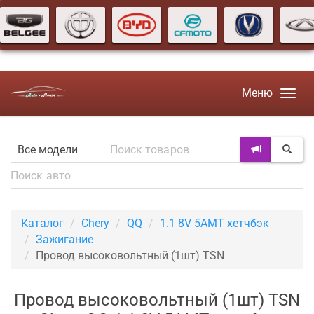
Меню
Каталог
Chery
QQ
1.1 8V 5AMT хетчбэк
Зажигание
Провод высоковольтный (1шт) TSN
Провод высоковольтный (1шт) TSN