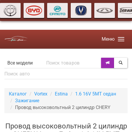
Меню
Каталог
Vortex
Estina
1.6 16V 5MT седан
Зажигание
Провод высоковольтный 2 цилиндр CHERY
Провод высоковольтный 2 цилиндр