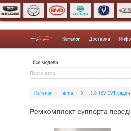
Каталог
Доставка
Инфо
Каталог
Haima
3
1.8 16V CVT седан
Ремкомплект суппорта передн