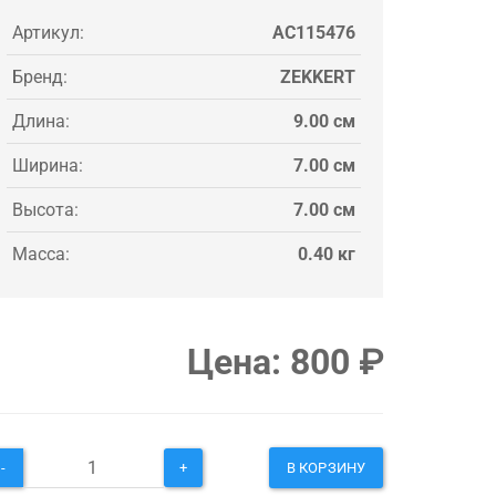
Артикул:
AC115476
Бренд:
ZEKKERT
Длина:
9.00 см
Ширина:
7.00 см
Высота:
7.00 см
Масса:
0.40 кг
Цена:
800
₽
-
+
В КОРЗИНУ