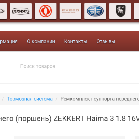
рмация
О компании
Контакты
Отзывы
Тормозная система
Ремкомплект суппорта переднег
его (поршень) ZEKKERT Haima 3 1.8 16