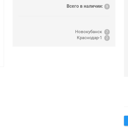
Всего в наличии:
9
Новокубанск
7
Краснодар-1
2