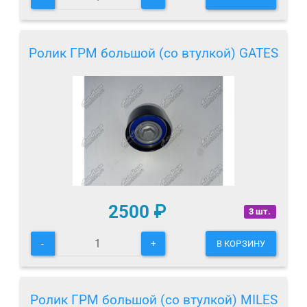
Ролик ГРМ большой (со втулкой) GATES
2500
₽
3 шт.
-
+
В КОРЗИНУ
Ролик ГРМ большой (со втулкой) MILES