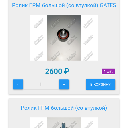
Ролик ГРМ большой (со втулкой) GATES
2600
₽
1 шт.
-
+
В КОРЗИНУ
Ролик ГРМ большой (со втулкой)