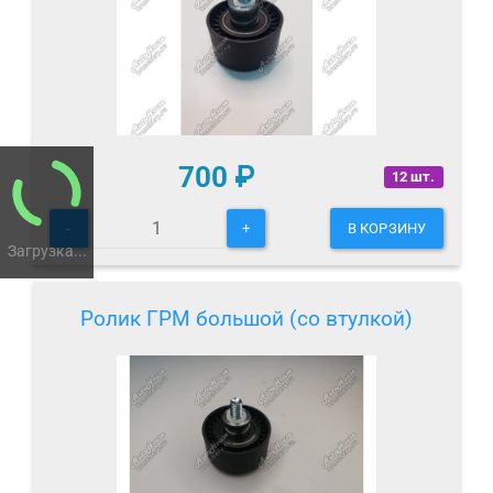
700
₽
12 шт.
-
+
В КОРЗИНУ
Загрузка...
Ролик ГРМ большой (со втулкой)