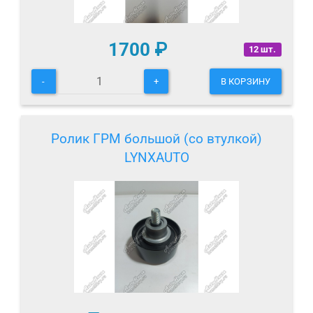
1700
₽
12 шт.
-
+
В КОРЗИНУ
Ролик ГРМ большой (со втулкой)
LYNXAUTO