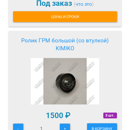
Под заказ
(
что это
)
ЦЕНЫ И СРОКИ
Ролик ГРМ большой (со втулкой)
KIMIKO
1500
₽
3 шт.
-
+
В КОРЗИНУ